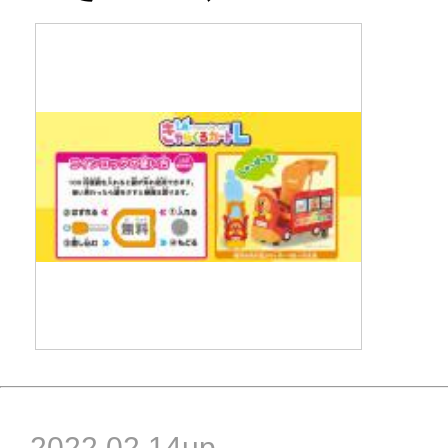
2022.02.14up