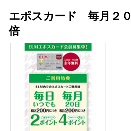
エポスカード 毎月２
倍