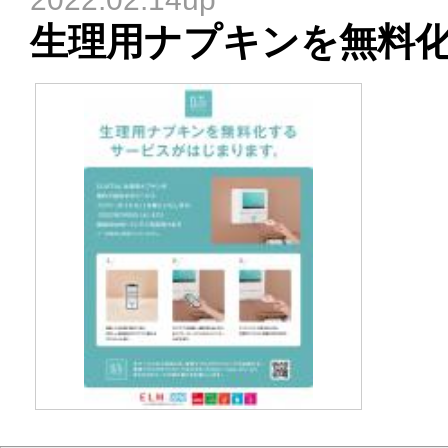
生理用ナプキンを無料