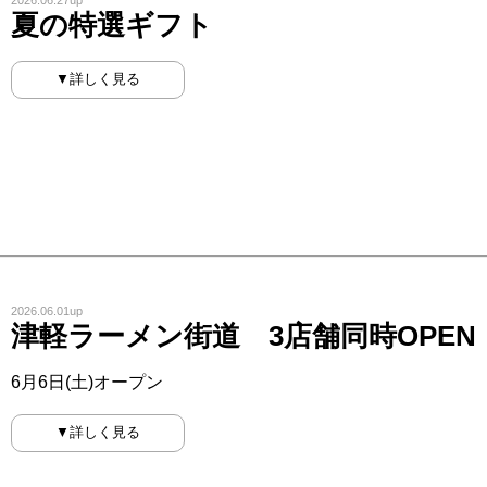
2026.06.27up
夏の特選ギフト
▼詳しく見る
2026.06.01up
津軽ラーメン街道 3店舗同時OPEN
6月6日(土)オープン
▼詳しく見る