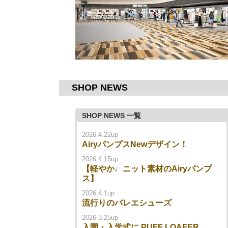
SHOP NEWS
SHOP NEWS 一覧
2026.4.22up
AiryパンプスNewデザイン！
2026.4.15up
【軽やか♩ニット素材のAiryパンプ
ス】
2026.4.1up
流行りのバレエシューズ‍
2026.3.25up
入園・入学式に PUFF LOAFER