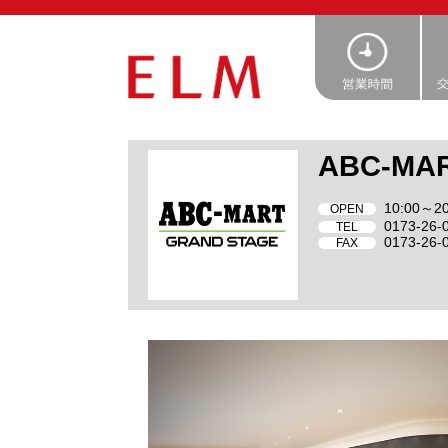
ABC-MA
10:00～20
OPEN
0173-26-
TEL
0173-26-
FAX