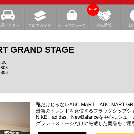
NEW
RT GRAND STAGE
:00
0805
0806
靴だけじゃないABC-MART、ABC-MART GR
最新のトレンドを発信するフラッグシップシ
NIKE、adidas、NewBalanceを中心に
グランドステージだけの厳選した商品をご用