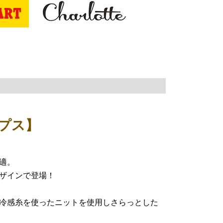
ンプス】
適。
ザインで登場！
冷感糸を使ったニットを使用しさらっとした