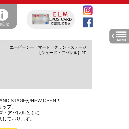
toggle
navig
エービーシー・マート グランドステージ
【シューズ・アパレル】2F
AND STAGEがNEW OPEN！
ョップ。
シューズ・アパレルともに
意しております。