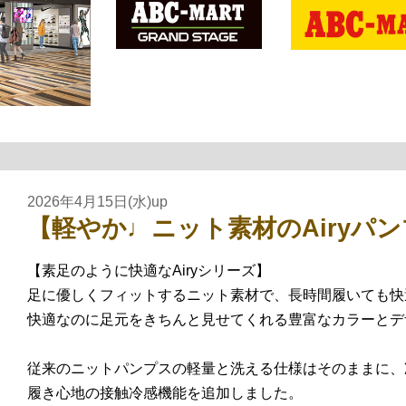
2026年4月15日(水)up
【軽やか♩ニット素材のAiryパ
【素足のように快適なAiryシリーズ】
足に優しくフィットするニット素材で、長時間履いても快
快適なのに足元をきちんと見せてくれる豊富なカラーとデ
従来のニットパンプスの軽量と洗える仕様はそのままに、
履き心地の接触冷感機能を追加しました。