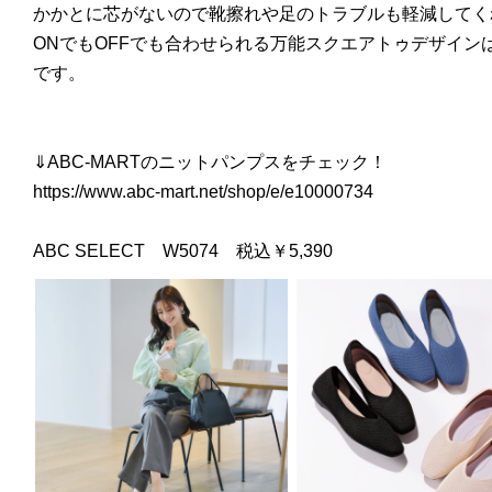
かかとに芯がないので靴擦れや足のトラブルも軽減してく
ONでもOFFでも合わせられる万能スクエアトゥデザイン
です。
⇓ABC-MARTのニットパンプスをチェック！
https://www.abc-mart.net/shop/e/e10000734
ABC SELECT W5074 税込￥5,390