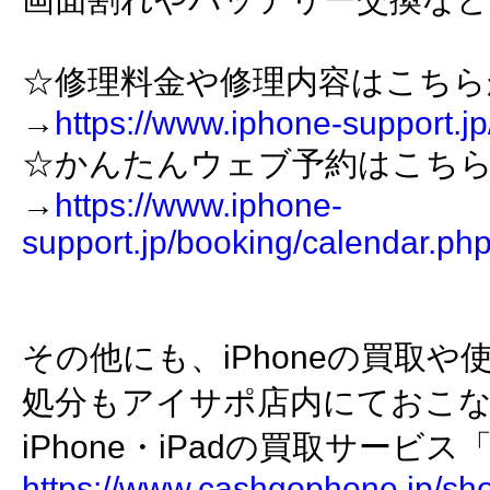
☆修理料金や修理内容はこちら
→
https://www.iphone-support.j
☆かんたんウェブ予約はこち
→
https://www.iphone-
support.jp/booking/calendar.p
その他にも、iPhoneの買取
処分もアイサポ店内にておこ
iPhone・iPadの買取サービス「C
https://www.cashgophone.jp/sh