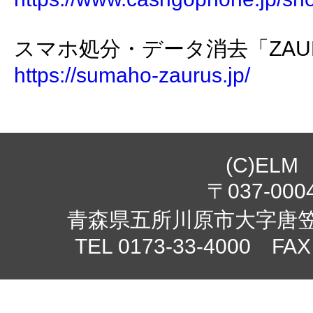
スマホ処分・データ消去「ZAU
https://sumaho-zaurus.jp/
(C)ELM
〒037-000
青森県五所川原市大字唐笠柳
TEL 0173-33-4000 FAX