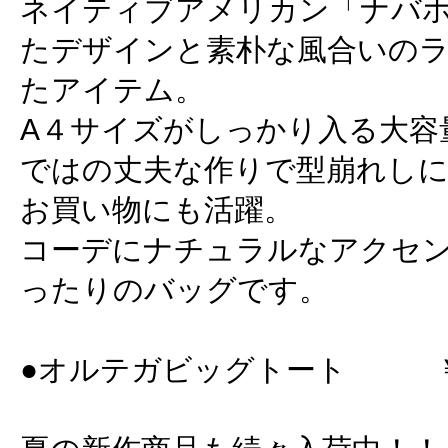
ネイティブアメリカン「ナバ
たデザインと素朴な風合いの
たアイテム。
A４サイズがしっかり入る大容
ではの丈夫な作りで型崩れしに
お買い物にも活躍。
コーデにナチュラルなアクセ
ったりのバッグです。
●オルテガビッグトート ￥3