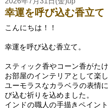
2026年7月31日(金)up
幸運を呼び込む香立て
こんにちは！！
幸運を呼び込む香立て。
スティック香やコーン香がた
お部屋のインテリアとして楽
ユーモラスなカラベラの表情
び込む祈りを込めました。
インドの職人の手描きペイン