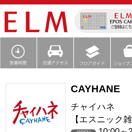
CAYHANE
チャイハネ
【エスニック雑
10:00～2