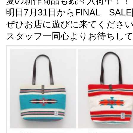
夏の新作商品も続々入荷中！！
明日7月31日からFINAL SA
ぜひお店に遊びに来てくださ
スタッフ一同心よりお待ちし