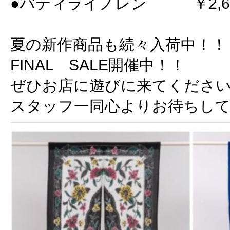
●バティライノレン ￥2,6
夏の新作商品も続々入荷中！！
FINAL SALE開催中！！
ぜひお店に遊びに来てくださ
スタッフ一同心よりお待ちし