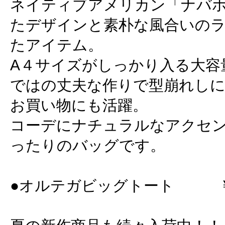
ネイティブアメリカン「ナバ
たデザインと素朴な風合いの
たアイテム。
A４サイズがしっかり入る大容
ではの丈夫な作りで型崩れしに
お買い物にも活躍。
コーデにナチュラルなアクセ
ったりのバッグです。
●オルテガビッグトート ￥3