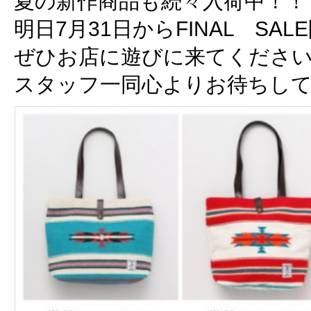
夏の新作商品も続々入荷中！！
明日7月31日からFINAL SA
ぜひお店に遊びに来てくださ
スタッフ一同心よりお待ちし