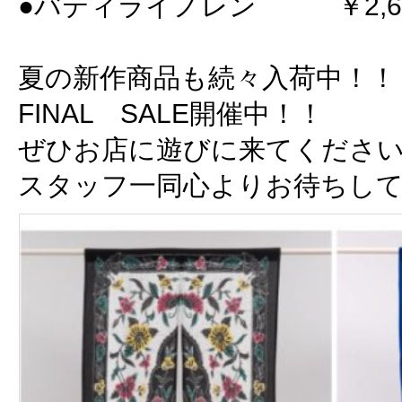
●バティライノレン ￥2,6
夏の新作商品も続々入荷中！！
FINAL SALE開催中！！
ぜひお店に遊びに来てくださ
スタッフ一同心よりお待ちし