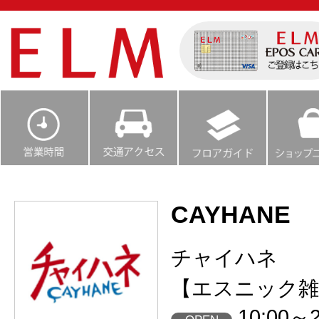
CAYHANE
チャイハネ
【エスニック雑
10:00～2