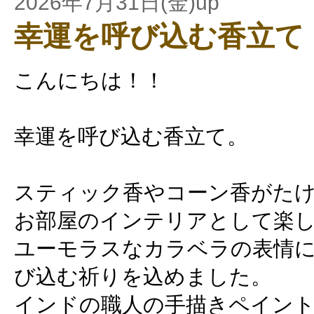
2026年7月31日(金)up
幸運を呼び込む香立て
こんにちは！！
幸運を呼び込む香立て。
スティック香やコーン香がた
お部屋のインテリアとして楽
ユーモラスなカラベラの表情
び込む祈りを込めました。
インドの職人の手描きペイン