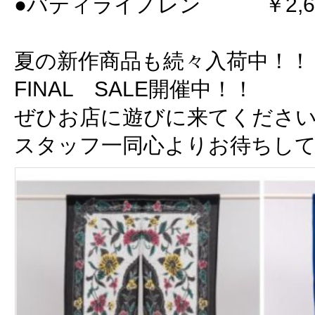
●バティライノレン ￥2,6
夏の新作商品も続々入荷中！！
FINAL SALE開催中！！
ぜひお店に遊びに来てくださ
スタッフ一同心よりお待ちし