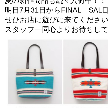
夏の新作商品も続々入荷中！！
明日7月31日からFINAL SA
ぜひお店に遊びに来てくださ
スタッフ一同心よりお待ちし