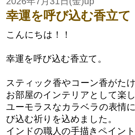
2026年7月31日(金)up
幸運を呼び込む香立て
こんにちは！！
幸運を呼び込む香立て。
スティック香やコーン香がた
お部屋のインテリアとして楽
ユーモラスなカラベラの表情
び込む祈りを込めました。
インドの職人の手描きペイン