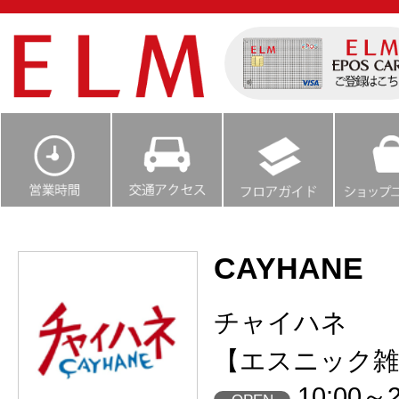
CAYHANE
チャイハネ
【エスニック雑
10:00～2