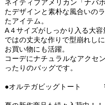
ネイティブアメリカン「ナバ
たデザインと素朴な風合いの
たアイテム。
A４サイズがしっかり入る大容
ではの丈夫な作りで型崩れしに
お買い物にも活躍。
コーデにナチュラルなアクセ
ったりのバッグです。
●オルテガビッグトート ￥3