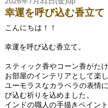
2026年7月31日(金)up
幸運を呼び込む香立て
こんにちは！！
幸運を呼び込む香立て。
スティック香やコーン香がた
お部屋のインテリアとして楽
ユーモラスなカラベラの表情
び込む祈りを込めました。
インドの職人の手描きペイン