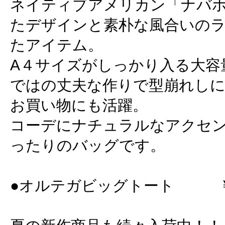
ネイティブアメリカン「ナバ
たデザインと素朴な風合いの
たアイテム。
A４サイズがしっかり入る大容
ではの丈夫な作りで型崩れしに
お買い物にも活躍。
コーデにナチュラルなアクセ
ったりのバッグです。
●オルテガビッグトート ￥3