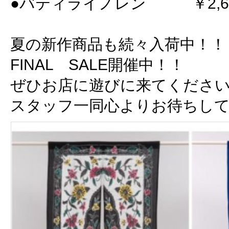
●バティライノレン ￥2,6
夏の新作商品も続々入荷中！！
FINAL SALE開催中！！
ぜひお店に遊びに来てくださ
スタッフ一同心よりお待ちし