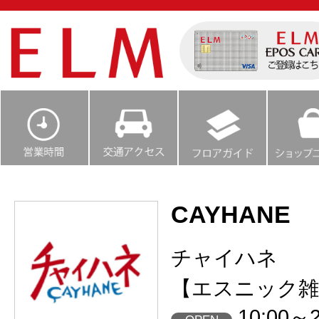
CAYHANE
チャイハネ
【エスニック雑
10:00～2