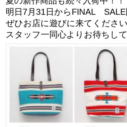
夏の新作商品も続々入荷中！！
明日7月31日からFINAL SA
ぜひお店に遊びに来てくださ
スタッフ一同心よりお待ちし