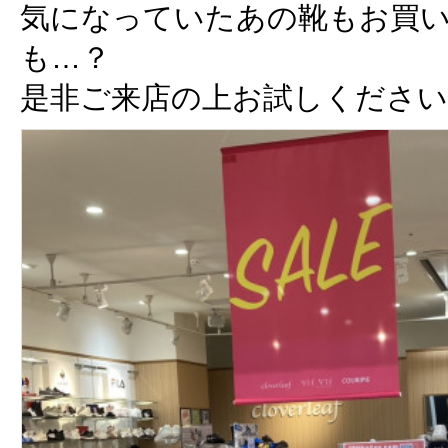
気になっていたあの靴もお買
も…？
是非ご来店の上お試しください