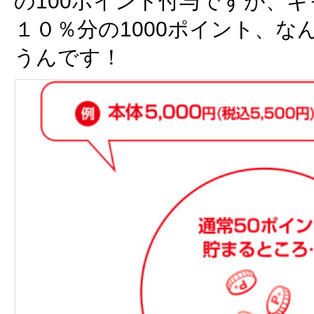
の100ポイント付与ですが、
１０％分の1000ポイント、な
うんです！