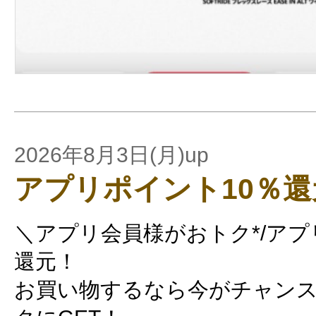
2026年8月3日(月)up
アプリポイント10％還
＼アプリ会員様がおトク*/アプ
還元！
お買い物するなら今がチャンス