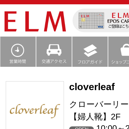
cloverleaf
クローバーリー
【婦人靴】2F
10:00～2