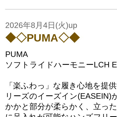
2026年8月4日(火)up
◆◇PUMA◇◆
PUMA
ソフトライドハーモニーLCH EA
「楽ふわっ」な履き心地を提
リーズのイーズイン(EASEIN)
かかと部分が柔らかく、立っ
に足入れが可能なハンズフリ