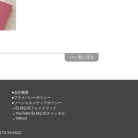
<<一覧に戻る
●会社概要
●プライバシーポリシー
●ソーシャルメディアポリシー
→ELM公式フェイスブック
→YouTube ELM公式チャンネル
→Yahoo!
3-33-0412