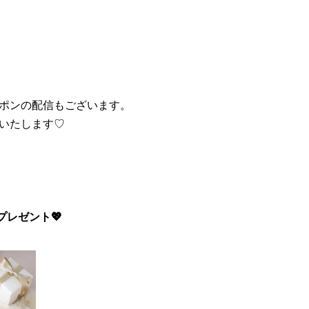
ポンの配信もございます。
いたします♡
プレゼント💖