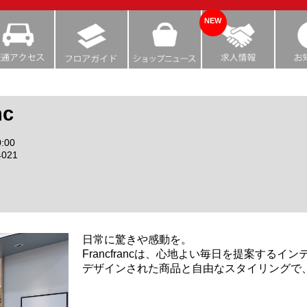
NEW
nc
:00
4021
日常に驚きや感動を。
Francfrancは、心地よい毎日を提案するイ
デザインされた商品と自由なスタイリングで