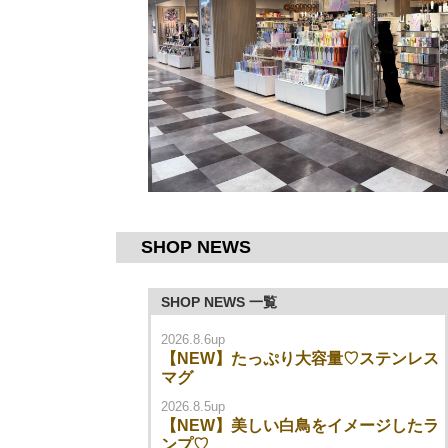
SHOP NEWS
SHOP NEWS 一覧
2026.8.6up
【NEW】たっぷり大容量♡ステンレス
マグ
2026.8.5up
【NEW】美しい白鳥をイメージしたラ
ンプ♡