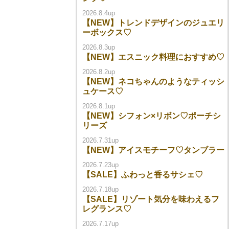
2026.8.4up
【NEW】トレンドデザインのジュエリ
ーボックス♡
2026.8.3up
【NEW】エスニック料理におすすめ♡
2026.8.2up
【NEW】ネコちゃんのようなティッシ
ュケース♡
2026.8.1up
【NEW】シフォン×リボン♡ポーチシ
リーズ
2026.7.31up
【NEW】アイスモチーフ♡タンブラー
2026.7.23up
【SALE】ふわっと香るサシェ♡
2026.7.18up
【SALE】リゾート気分を味わえるフ
レグランス♡
2026.7.17up