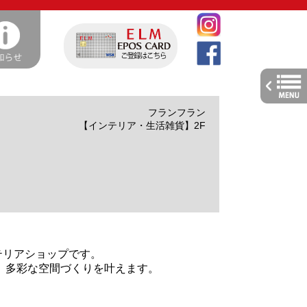
toggle
navig
フランフラン
【インテリア・生活雑貨】2F
ンテリアショップです。
、多彩な空間づくりを叶えます。