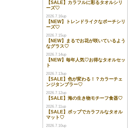
【SALE】カラフルに彩るタオルシリ
ーズ♡
2026.7.16up
【NEW】トレンドライクなポーチシリ
ーズ♡
2026.7.15up
【NEW】まるでお花が咲いているよう
なグラス♡
2026.7.14up
【NEW】毎年人気♡お得なタオルセッ
ト
2026.7.13up
【SALE】色が変わる！？カラーチェ
ンジタンブラー♡
2026.7.12up
【SALE】海の生き物モチーフ食器♡
2026.7.11up
【SALE】ポップでカラフルなタオル
マット♡
2026.7.10up