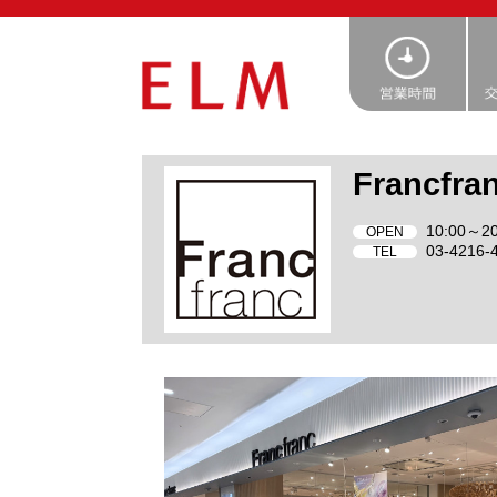
Francfra
10:00～20
OPEN
03-4216-
TEL