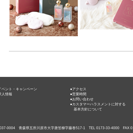
イベント・キャンペーン
●アクセス
求人情報
●営業時間
●お問い合わせ
●カスタマーハラスメントに対する
基本方針について
037-0004 青森県五所川原市大字唐笠柳字藤巻517-1 TEL 0173-33-4000 FAX 017