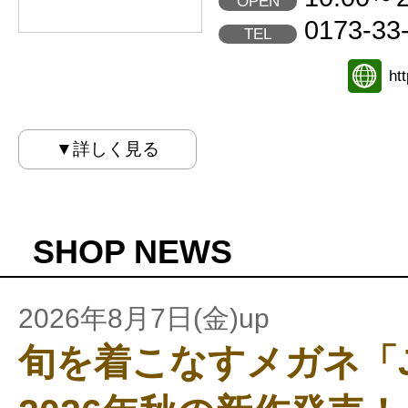
OPEN
0173-33
TEL
ht
▼詳しく見る
SHOP NEWS
2026年8月7日(金)up
旬を着こなすメガネ「JI