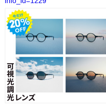
info_id=1229