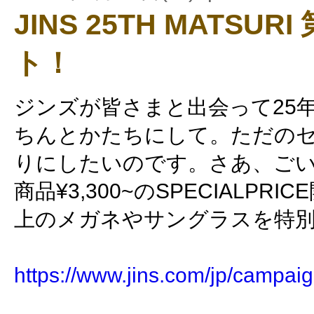
JINS 25TH MATSU
ト！
ジンズが皆さまと出会って25
ちんとかたちにして。ただの
りにしたいのです。さあ、ご
商品¥3,300~のSPECIALPRI
上のメガネやサングラスを特
https://www.jins.com/jp/campai