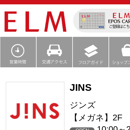
JINS
ジンズ
【メガネ】2F
10:00～2