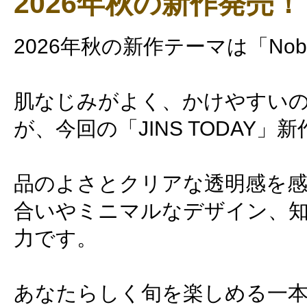
2026年秋の新作発売！
2026年秋の新作テーマは「Noble
肌なじみがよく、かけやすい
が、今回の「JINS TODAY」
品のよさとクリアな透明感を
合いやミニマルなデザイン、
力です。
あなたらしく旬を楽しめる一