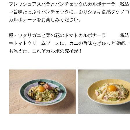
フレッシュアスパラとパンチェッタのカルボナーラ 税込1,7
⇒旨味たっぷりパンチェッタに、ぷりシャキ食感タケノコ
カルボナーラをお楽しみください。
極・ワタリガニと菜の花のトマトカルボナーラ 税込1,860
⇒トマトクリームソースに、カニの旨味をぎゅっと凝縮。
も添えた、これぞカルボの究極形！