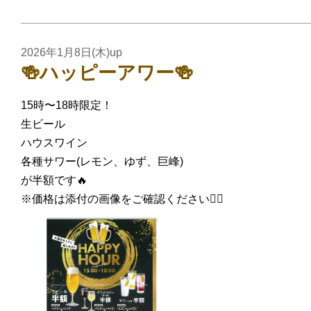
2026年1月8日(木)up
🍻ハッピーアワー🍻
15時〜18時限定！
生ビール
ハウスワイン
各種サワー(レモン、ゆず、巨峰)
が半額です🔥
※価格は添付の画像をご確認ください🙇‍♂️