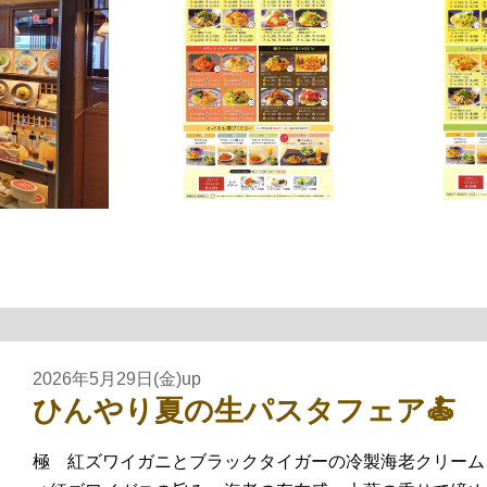
2026年5月29日(金)up
ひんやり夏の生パスタフェア🍝
極 紅ズワイガニとブラックタイガーの冷製海老クリームソー