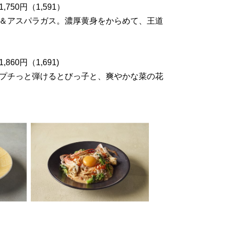
50円（1,591）
＆アスパラガス。濃厚黄身をからめて、王道
円（1,691)
プチっと弾けるとびっ子と、爽やかな菜の花