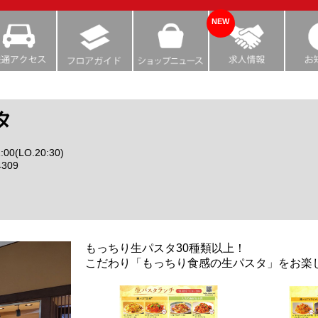
NEW
タ
:00(LO.20:30)
4309
もっちり生パスタ30種類以上！
こだわり「もっちり食感の生パスタ」をお楽