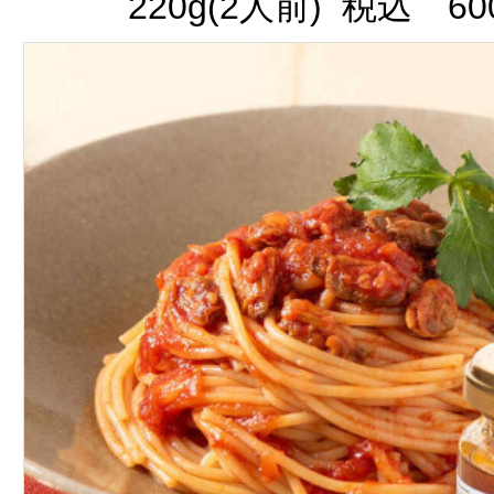
220g(2人前) 税込 60