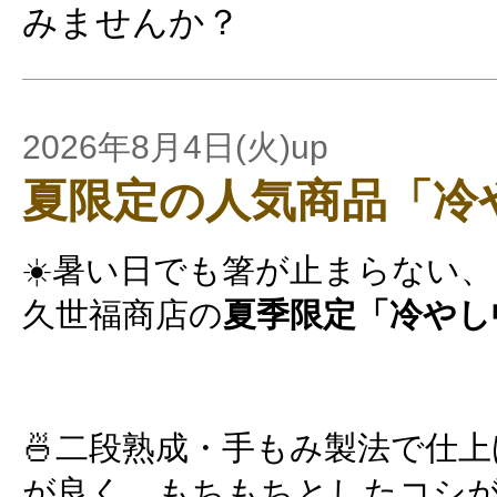
みませんか？
2026年8月4日(火)up
夏限定の人気商品「冷
☀️暑い日でも箸が止まらない、
久世福商店の
夏季限定「冷やし
🍜二段熟成・手もみ製法で仕
が良く、もちもちとしたコシ