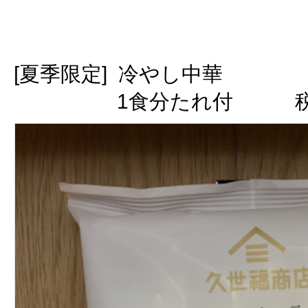
[夏季限定] 冷やし中華
1食分たれ付 税込3