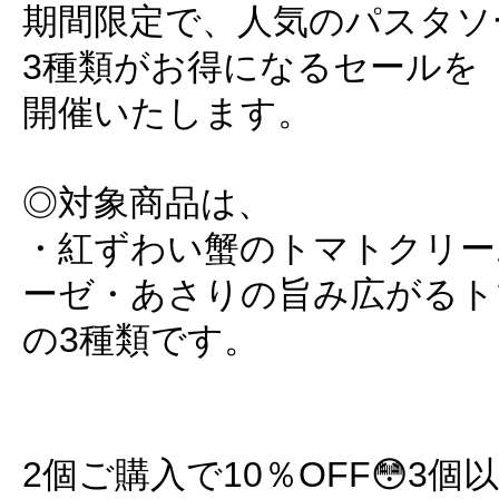
期間限定で、人気のパスタソ
3種類がお得になるセールを
開催いたします。
◎対象商品は、
・紅ずわい蟹のトマトクリー
ーゼ・あさりの旨み広がるト
の3種類です。
2個ご購入で10％OFF😳3