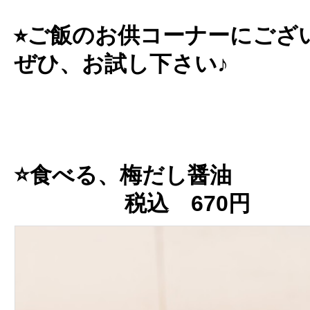
⭐︎ご飯のお供コーナーにござ
ぜひ、お試し下さい♪
⭐️食べる、梅だし醤油
税込 670円