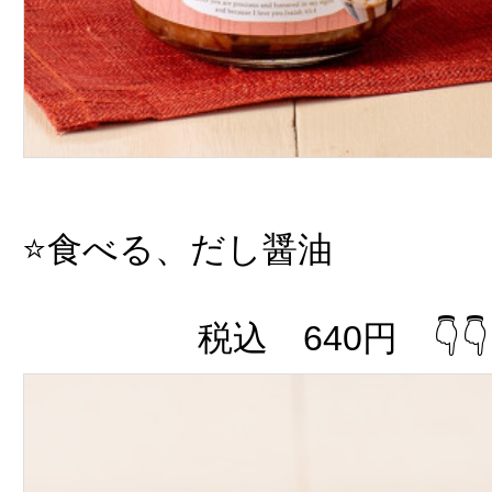
⭐️食べる、だし醤油
税込 640円 👇👇