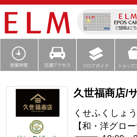
久世福商店/
くせふくしょ
【和・洋グロー