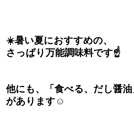
☀️暑い夏におすすめの、
さっぱり万能調味料です☝️
他にも、「食べる、だし醤油
があります☺️