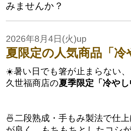
みませんか？
2026年8月4日(火)up
夏限定の人気商品「冷
☀️暑い日でも箸が止まらない、
久世福商店の
夏季限定「冷やし
🍜二段熟成・手もみ製法で仕
が良く、もちもちとしたコシ