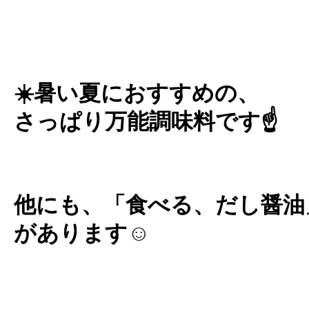
☀️暑い夏におすすめの、
さっぱり万能調味料です☝️
他にも、「食べる、だし醤油
があります☺️