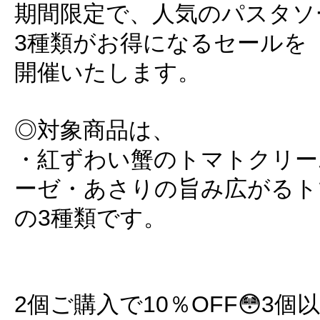
期間限定で、人気のパスタソ
3種類がお得になるセールを
開催いたします。
◎対象商品は、
・紅ずわい蟹のトマトクリー
ーゼ・あさりの旨み広がるト
の3種類です。
2個ご購入で10％OFF😳3