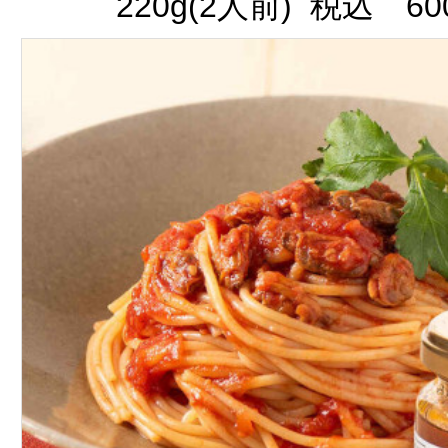
220g(2人前) 税込 60