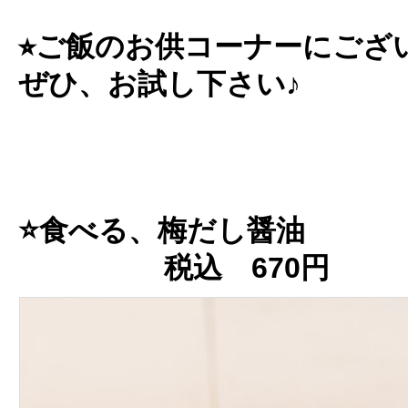
⭐︎ご飯のお供コーナーにござ
ぜひ、お試し下さい♪
⭐️食べる、梅だし醤油
税込 670円