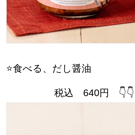
⭐️食べる、だし醤油
税込 640円 👇👇