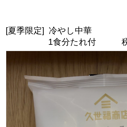
[夏季限定] 冷やし中華
1食分たれ付 税込3