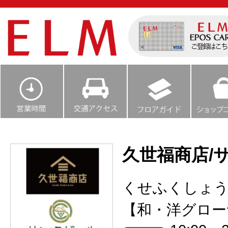
久世福商店/
くせふくしょ
【和・洋グロー