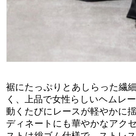
裾にたっぷりとあしらった繊
く、上品で女性らしいヘムレ
動くたびにレースが軽やかに
ディネートにも華やかなアク
ストは総ゴム仕様で、ストレ