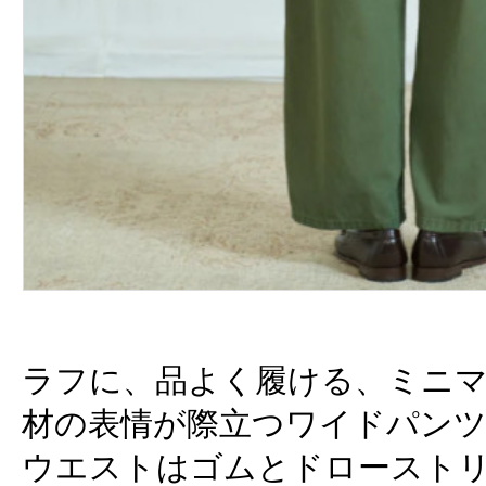
ラフに、品よく履ける、ミニ
材の表情が際立つワイドパン
ウエストはゴムとドロースト