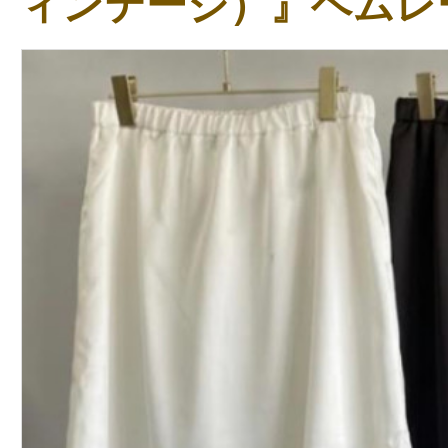
ィンテージ）』ヘムレ