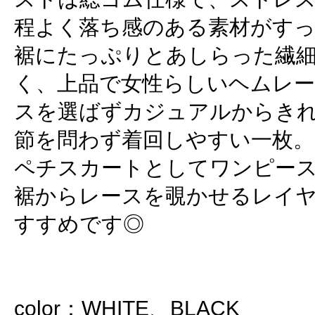
程よく落ち感のある素材がす
裾にたっぷりとあしらった繊
く、上品で女性らしいヘムレ
スを選ばずカジュアルからき
節を問わず着回しやすい一枚。
ペチスカートとしてワンピー
裾からレースを覗かせるレイ
すすめです◎
color：WHITE、BLACK