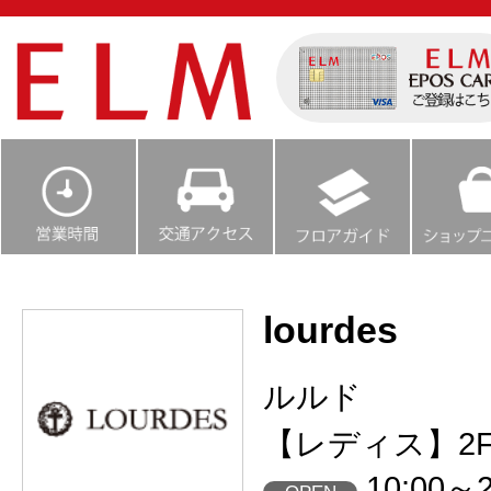
lourdes
ルルド
【レディス】2
10:00～2