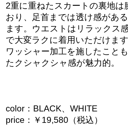
2重に重ねたスカートの裏地は
おり、足首までは透け感があ
ます。ウエストはリラックス
で大変ラクに着用いただけま
ワッシャー加工を施したこと
たクシャクシャ感が魅力的。
color：BLACK、WHITE
price：￥19,580（税込）