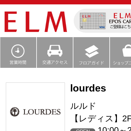
lourdes
ルルド
【レディス】2
10:00～2