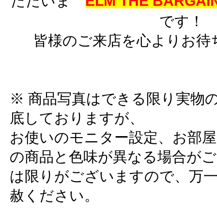
ただいま
ELM THE BARGAIN
です！
皆様のご来店を心よりお待
※ 商品写真はできる限り実物
底しておりますが、
お使いのモニター設定、お部屋
の商品と色味が異なる場合がご
は限りがございますので、万
赦ください。