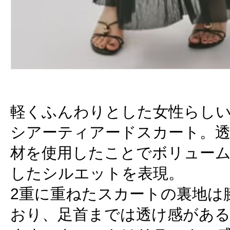
軽くふんわりとした女性らし
シアーティアードスカート。
材を使用したことでボリュー
したシルエットを表現。
2重に重ねたスカートの裏地は
おり、足首までは透け感があ