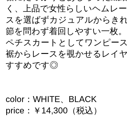
く、上品で女性らしいヘムレ
スを選ばずカジュアルからき
節を問わず着回しやすい一枚。
ペチスカートとしてワンピー
裾からレースを覗かせるレイ
すすめです◎
color：WHITE、BLACK
price：￥14,300（税込）