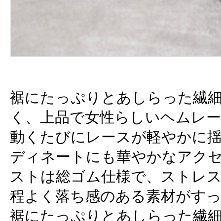
裾にたっぷりとあしらった繊
く、上品で女性らしいヘムレ
動くたびにレースが軽やかに
ディネートにも華やかなアク
ストは総ゴム仕様で、ストレ
程よく落ち感のある素材がす
裾にたっぷりとあしらった繊