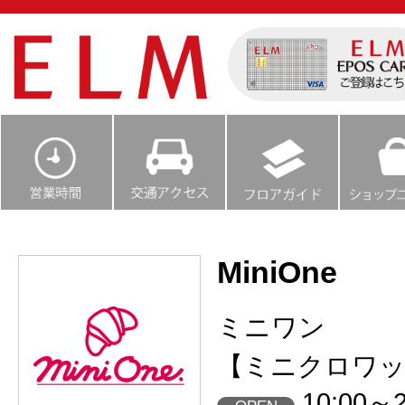
MiniOne
ミニワン
【ミニクロワッ
10:00～2