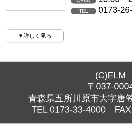
OPEN
0173-26
TEL
▼詳しく見る
(C)ELM
〒037-000
青森県五所川原市大字唐笠柳
TEL 0173-33-4000 FAX