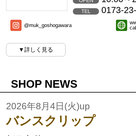
OPEN
0173-23
TEL
ww
@muk_goshogawara
ca
▼詳しく見る
SHOP NEWS
2026年8月4日(火)up
バンスクリップ