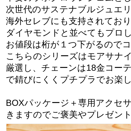
次世代のサステナブルジュエリ
海外セレブにも支持されてお
ダイヤモンドと並べてもプロ
お値段は桁が１つ下がるので
こちらのシリーズはモアサナ
厳選し、チェーンは18金コー
で錆びにくくプチプラでお楽し
BOXパッケージ＋専用アクセ
きますのでご褒美やプレゼント