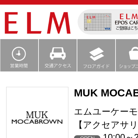
MUK MOCA
エムユーケー
【アクセアサリ
10:00～2