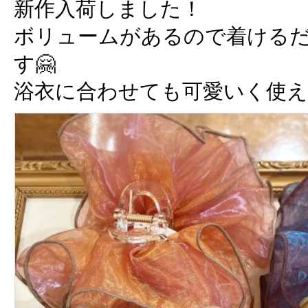
新作入荷しました！
ボリュームがあるので着ける
す🤗
浴衣に合わせても可愛いく使える