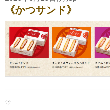
《かつサンド》