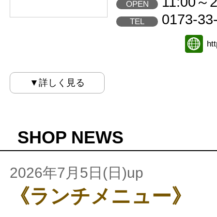
11:00～2
OPEN
0173-33
TEL
ht
▼詳しく見る
SHOP NEWS
2026年7月5日(日)up
《ランチメニュー》