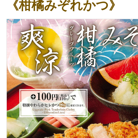
《柑橘みぞれかつ》