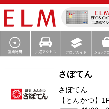
さぼてん
さぼてん
【とんかつ】1