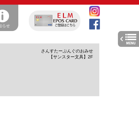
toggle
navig
さんすたーぶんぐのおみせ
【サンスター文具】2F