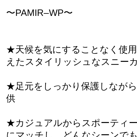
〜PAMIR–WP〜
★天候を気にすることなく使用
えたスタイリッシュなスニーカー
★足元をしっかり保護しながら
供
★カジュアルからスポーティ
にマッチし、どんなシーンで