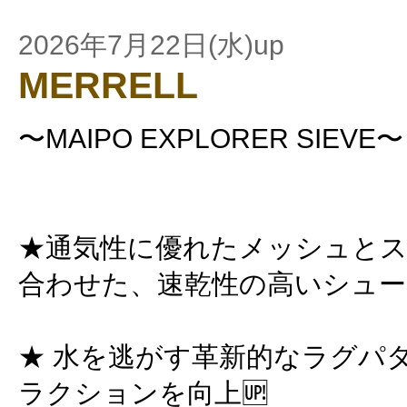
2026年7月22日(水)up
MERRELL
〜MAIPO EXPLORER SIEVE〜
★通気性に優れたメッシュと
合わせた、速乾性の高いシュ
★ 水を逃がす革新的なラグパ
ラクションを向上🆙