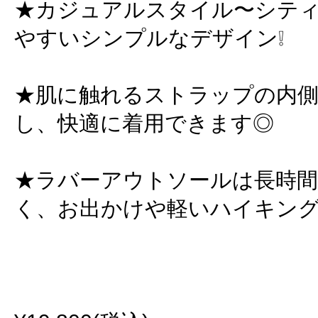
★カジュアルスタイル〜シテ
やすいシンプルなデザイン❕
★肌に触れるストラップの内
し、快適に着用できます◎
★ラバーアウトソールは長時
く、お出かけや軽いハイキングな