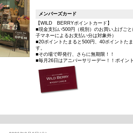
メンバーズカード
【WILD BERRYポイントカード】
■現金支払い500円（税別）のお買い上げご
子マネーによるお支払い分は対象外）
■20ポイントたまると500円、40ポイントた
す。
■その場で即発行、さらに無期限！！
■毎月26日はアニバーサリーデー！！ポイント