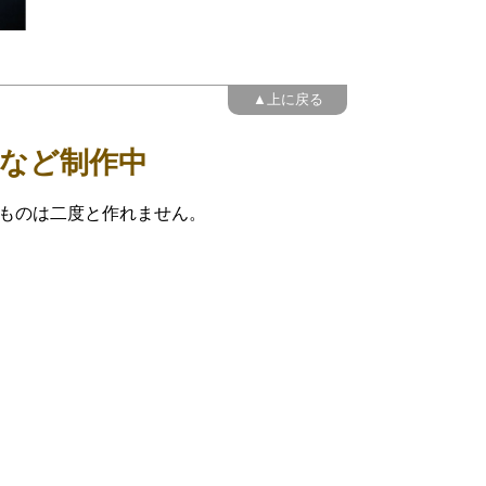
▲上に戻る
など制作中
ものは二度と作れません。