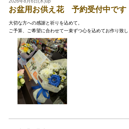
2026年8月6日(木)up
お盆用お供え花 予約受付中です
大切な方への感謝と祈りを込めて。
ご予算、ご希望に合わせて一束ずつ心を込めてお作り致し