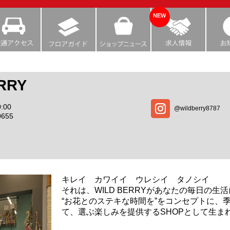
NEW
RRY
:00
@wildberry8787
0655
キレイ カワイイ ウレシイ タノシイ
それは、WILD BERRYがあなたの毎日の
“お花とのステキな時間を”をコンセプトに、
て、選ぶ楽しみを提供するSHOPとして生ま