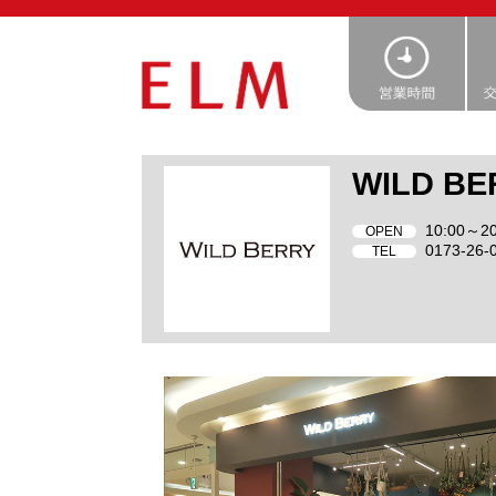
WILD BE
10:00～20
OPEN
0173-26-
TEL