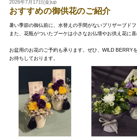
2026年7月17日(金)up
おすすめの御供花のご紹介
暑い季節の御仏前に、水替えの手間がないプリザーブドフ
また、花瓶がついたブーケは小さなお仏壇やお供え花に喜
お盆用のお花のご予約も承ります。ぜひ、WILD BERR
お待ちしております。