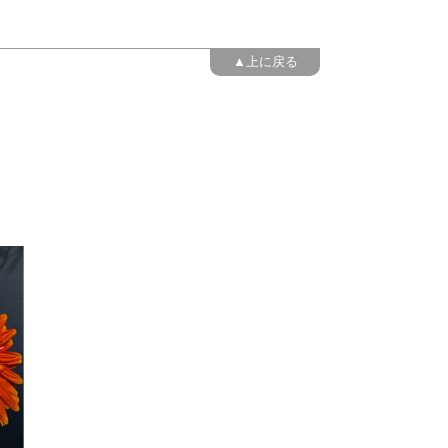
▲上に戻る