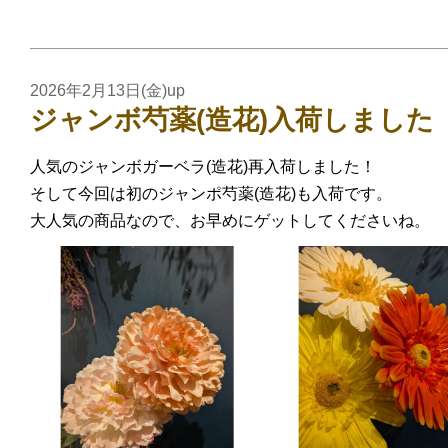
2026年2月13日(金)up
ジャンボ芍薬(造花)入荷しました
人気のジャンボガーベラ(造花)再入荷しました！
そして今回は初のジャンポ芍薬(造花)も入荷です。
大人気の商品なので、お早めにゲットしてくださいね。