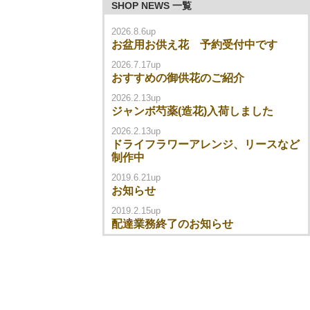
SHOP NEWS 一覧
2026.8.6up
お盆用お供え花 予約受付中です
2026.7.17up
おすすめの御供花のご紹介
2026.2.13up
ジャンボ芍薬(造花)入荷しました
2026.2.13up
ドライフラワーアレンジ、リースなど
制作中
2019.6.21up
お知らせ
2019.2.15up
配達業務終了のお知らせ