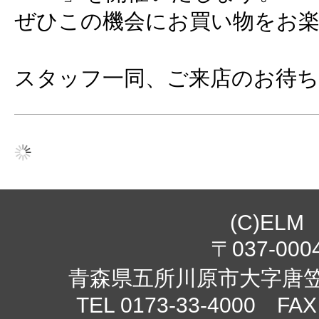
ぜひこの機会にお買い物をお
スタッフ一同、ご来店のお待
(C)ELM
〒037-000
青森県五所川原市大字唐笠柳
TEL 0173-33-4000 FAX