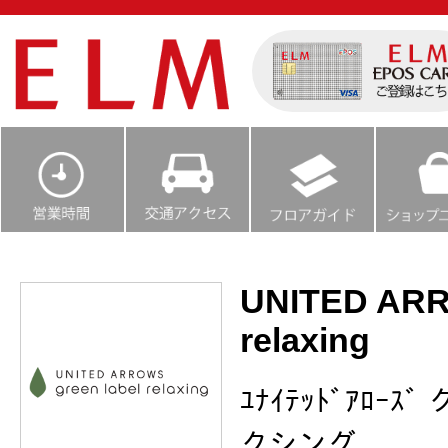
UNITED ARR
relaxing
ﾕﾅｲﾃｯﾄﾞｱﾛｰ
クシング