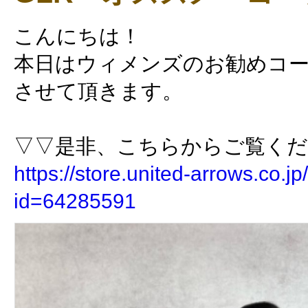
こんにちは！
本日はウィメンズのお勧めコ
させて頂きます。
▽▽是非、こちらからご覧く
https://store.united-arrows.co.jp/
id=64285591