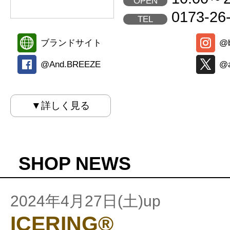
OPEN
0173-26
TEL
ブランドサイト
@b
@And.BREEZE
@
▼詳しく見る
SHOP NEWS
2024年4月27日(土)up
ICERING®