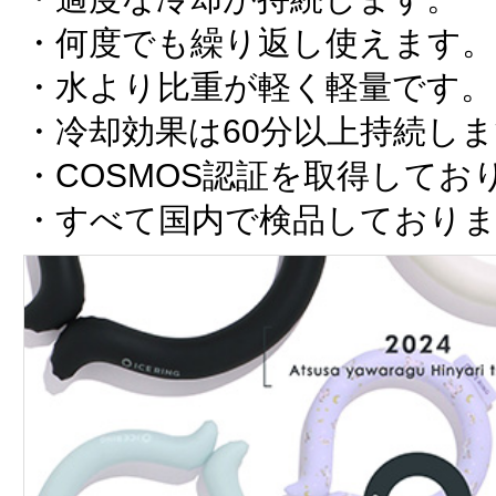
・何度でも繰り返し使えます。
・水より比重が軽く軽量です。
・冷却効果は60分以上持続し
・COSMOS認証を取得してお
・すべて国内で検品しており