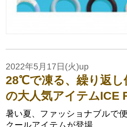
2022年5月17日(火)up
28℃で凍る、繰り返し使
の大人気アイテムICE R
暑い夏、ファッショナブルで
クールアイテムが登場。