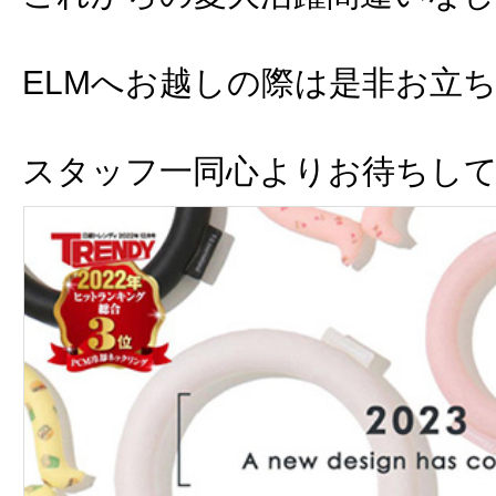
ELMへお越しの際は是非お立
スタッフ一同心よりお待ちし