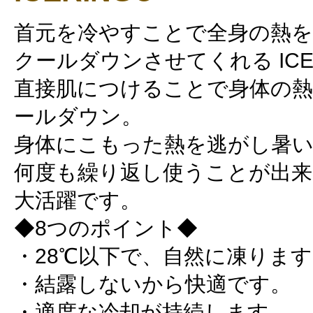
首元を冷やすことで全身の熱を
クールダウンさせてくれる ICE 
直接肌につけることで身体の熱
ールダウン。
身体にこもった熱を逃がし暑い
何度も繰り返し使うことが出
大活躍です。
◆8つのポイント◆
・28℃以下で、自然に凍りま
・結露しないから快適です。
・適度な冷却が持続します。