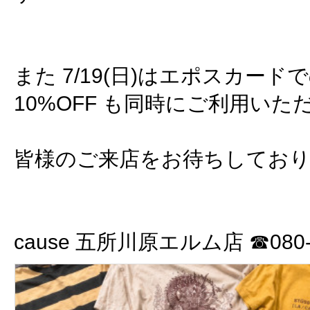
また 7/19(日)はエポスカー
10%OFF も同時にご利用いた
皆様のご来店をお待ちしてお
cause 五所川原エルム店 ☎080-3