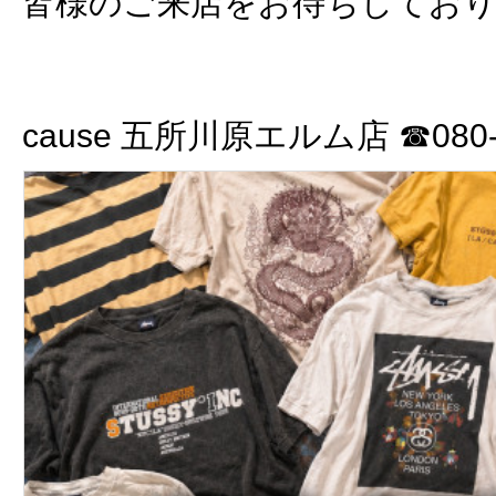
皆様のご来店をお待ちしてお
cause 五所川原エルム店 ☎080-3