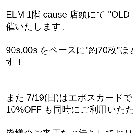
ELM 1階 cause 店頭にて "OLD 
催いたします。
90s,00s をベースに"約70枚
す！
また 7/19(日)はエポスカー
10%OFF も同時にご利用いた