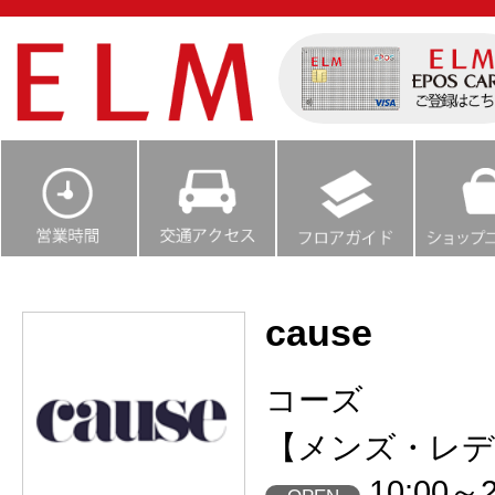
cause
コーズ
【メンズ・レデ
10:00～2