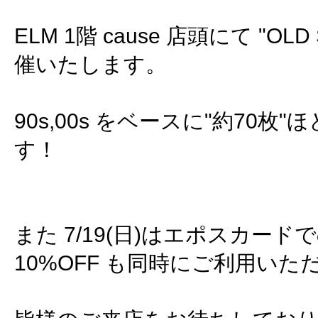
ELM 1階 cause 店頭にて "OLD 
催いたします。
90s,00s をベースに"約70枚
す！
また 7/19(日)はエポスカー
10%OFF も同時にご利用いた