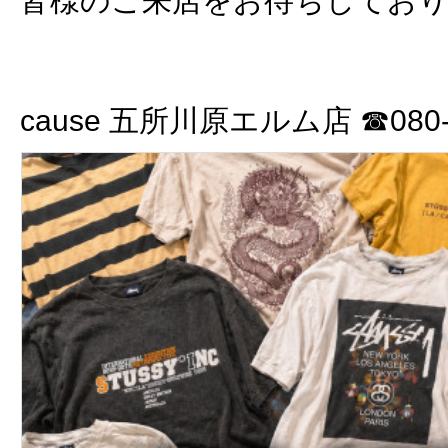
皆様のご来店をお待ちしてお
cause 五所川原エルム店 ☎080-3