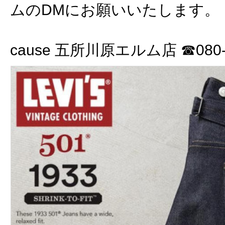
ムのDMにお願いいたします。
cause 五所川原エルム店 ☎080-3