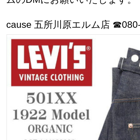
cause 五所川原エルム店 ☎080-3