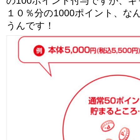
の100ポイント付与ですが、
１０％分の1000ポイント、な
うんです！