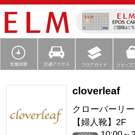
cloverleaf
クローバーリー
【婦人靴】2F
10:00～2