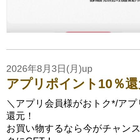
2026年8月3日(月)up
アプリポイント10％還
＼アプリ会員様がおトク*/アプ
還元！
お買い物するなら今がチャンス