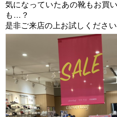
気になっていたあの靴もお買
も…？
是非ご来店の上お試しください