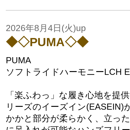
2026年8月4日(火)up
◆◇PUMA◇◆
PUMA
ソフトライドハーモニーLCH EA
「楽ふわっ」な履き心地を提
リーズのイーズイン(EASEIN)
かかと部分が柔らかく、立っ
に足入れが可能なハンズフリ