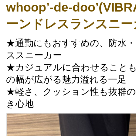
whoop’-de-doo’(V
ーンドレスランスニー
★通勤にもおすすめの、防水・
ススニーカー
★カジュアルに合わせること
の幅が広がる魅力溢れる一足
★軽さ、クッション性も抜群
き心地