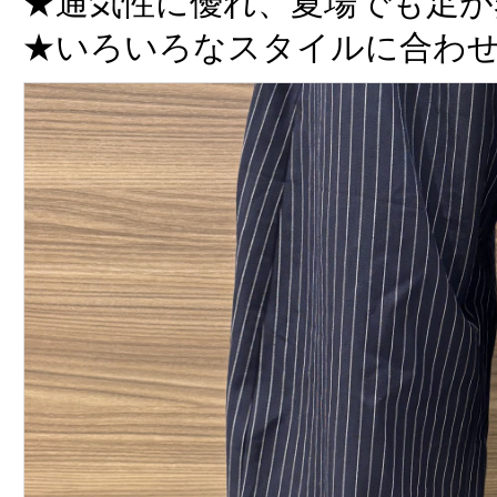
★通気性に優れ、夏場でも足が
★いろいろなスタイルに合わ