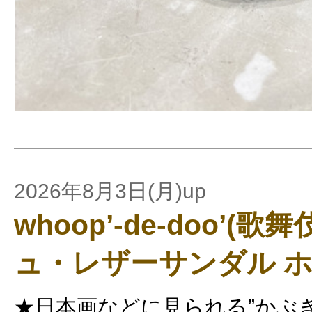
2026年8月3日(月)up
whoop’-de-doo’(
ュ・レザーサンダル ホ
★日本画などに見られる”かぶ