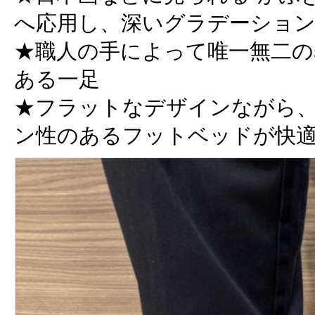
へ応用し、深いグラデーショ
★職人の手によって唯一無二の
ある一足
★フラットなデザインながら
ン性のあるフットベッドが快