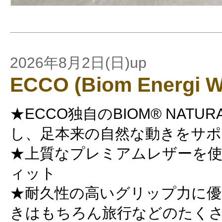
2026年8月2日(日)up
ECCO (Biom Energi 
★ECCO独自のBIOM® NATUR
し、足本来の自然な動きをサポ
★上質なプレミアムレザーを
ィット
★耐久性の高いグリップ力に優
きはもちろん旅行などのたく