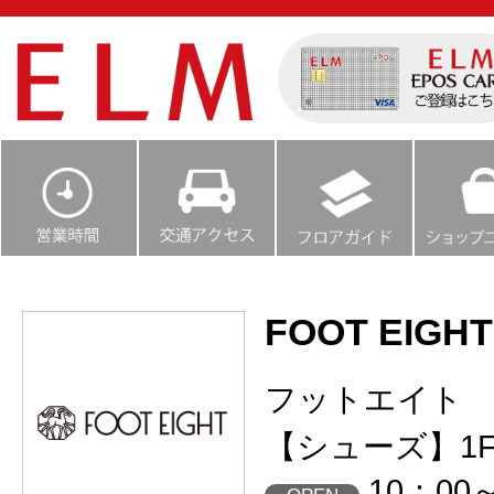
FOOT EIGHT
フットエイト
【シューズ】1
10：00