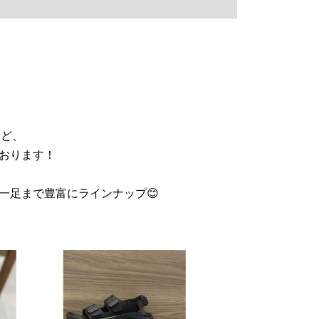
oなど、
おります！
一足まで豊富にラインナップ😊