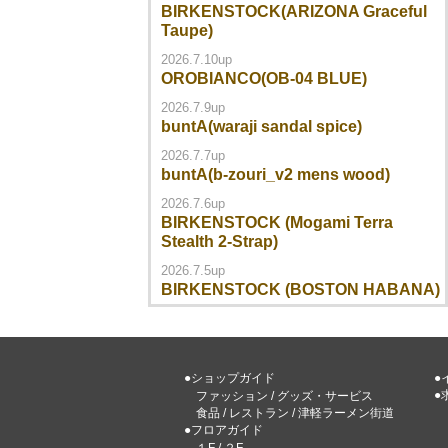
BIRKENSTOCK(ARIZONA Graceful
Taupe)
2026.7.10up
OROBIANCO(OB-04 BLUE)
2026.7.9up
buntA(waraji sandal spice)
2026.7.7up
buntA(b-zouri_v2 mens wood)
2026.7.6up
BIRKENSTOCK (Mogami Terra
Stealth 2-Strap)
2026.7.5up
BIRKENSTOCK (BOSTON HABANA)
●ショップガイド
●
●
ファッション
/
グッズ・サービス
食品
/
レストラン
/
津軽ラーメン街道
●フロアガイド