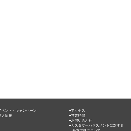
イベント・キャンペーン
●アクセス
求人情報
●営業時間
●お問い合わせ
●カスタマーハラスメントに対する
基本方針について