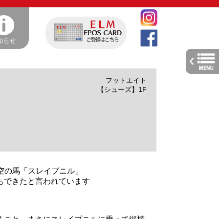
toggle
navig
フットエイト
【シューズ】1F
架空の馬「スレイプニル」
もできたと言われています