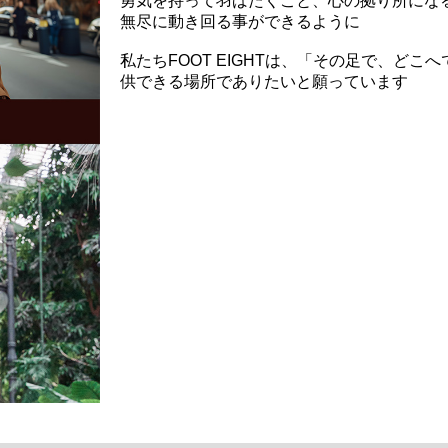
勇気を持って羽ばたくこと、心の拠り所にな
無尽に動き回る事ができるように
私たちFOOT EIGHTは、「その足で、ど
供できる場所でありたいと願っています