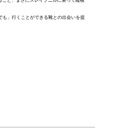
ること、まさにスレイプニルに乗って縦横
こへでも」行くことができる靴との出会いを提