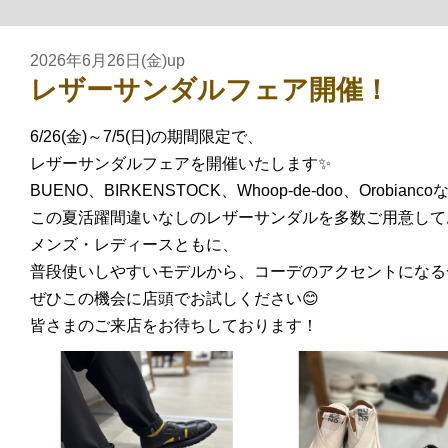
2026年6月26日(金)up
レザーサンダルフェア開催！
6/26(金)～7/5(日)の期間限定で、
レザーサンダルフェアを開催いたします✨
BUENO、BIRKENSTOCK、Whoop-de-doo、Orobianc
この夏活躍間違いなしのレザーサンダルを多数ご用意して
メンズ・レディースともに、
普段使いしやすいモデルから、コーデのアクセントになる
ぜひこの機会に店頭でお試しください😊
皆さまのご来店をお待ちしております！