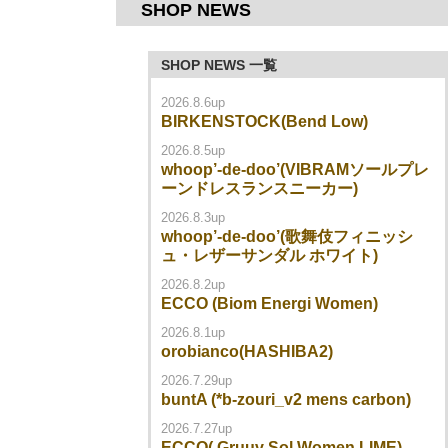
SHOP NEWS
SHOP NEWS 一覧
2026.8.6up
BIRKENSTOCK(Bend Low)
2026.8.5up
whoop’-de-doo’(VIBRAMソールプレ
ーンドレスランスニーカー)
2026.8.3up
whoop’-de-doo’(歌舞伎フィニッシ
ュ・レザーサンダル ホワイト)
2026.8.2up
ECCO (Biom Energi Women)
2026.8.1up
orobianco(HASHIBA2)
2026.7.29up
buntA (*b-zouri_v2 mens carbon)
2026.7.27up
ECCO( Gruuv Sol Women LIME)