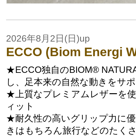
2026年8月2日(日)up
ECCO (Biom Energi 
★ECCO独自のBIOM® NATUR
し、足本来の自然な動きをサポ
★上質なプレミアムレザーを
ィット
★耐久性の高いグリップ力に優
きはもちろん旅行などのたく