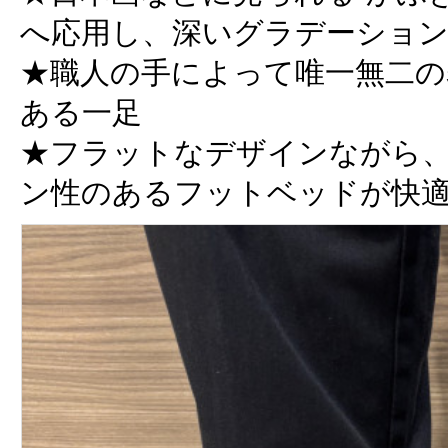
へ応用し、深いグラデーショ
★職人の手によって唯一無二の
ある一足
★フラットなデザインながら
ン性のあるフットベッドが快