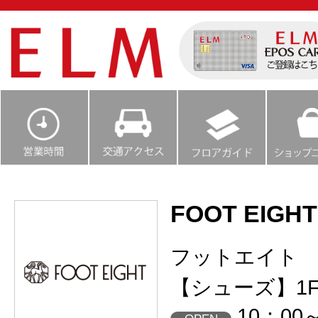
FOOT EIGHT
フットエイト
【シューズ】1
10：00