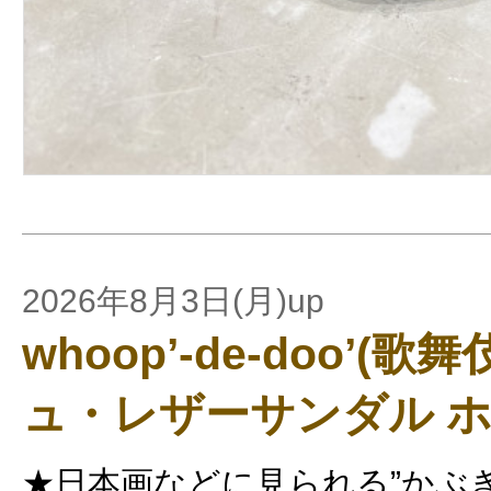
2026年8月3日(月)up
whoop’-de-doo’(
ュ・レザーサンダル ホ
★日本画などに見られる”かぶ