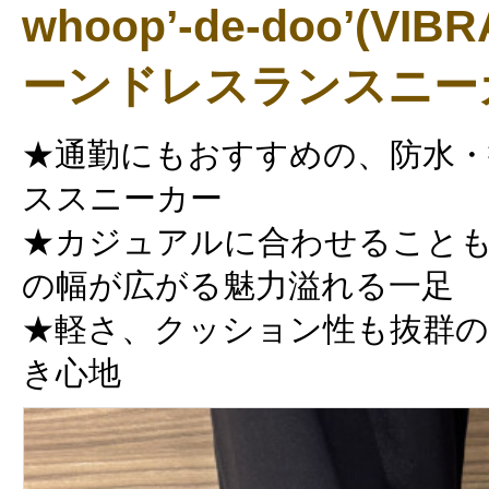
whoop’-de-doo’(V
ーンドレスランスニー
★通勤にもおすすめの、防水・
ススニーカー
★カジュアルに合わせること
の幅が広がる魅力溢れる一足
★軽さ、クッション性も抜群
き心地