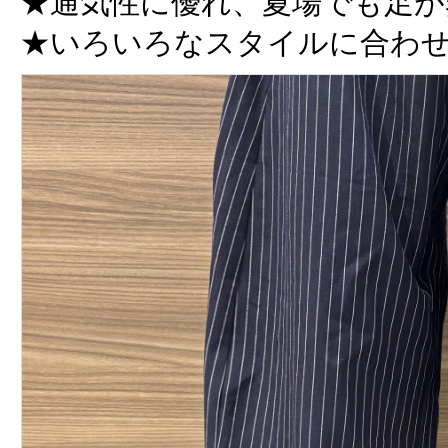
★通気性に優れ、夏場でも足が
★いろいろなスタイルに合わ