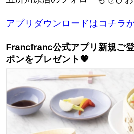
アプリダウンロードはコチラ
Francfranc公式アプリ新規ご
ポンをプレゼント💖