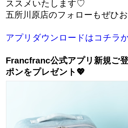
ススメいたします♡
五所川原店のフォローもぜひ
アプリダウンロードはコチラ
Francfranc公式アプリ新規ご
ポンをプレゼント💖