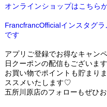
オンラインショップはこちら
FrancfrancOfficialイン
です
アプリご登録でお得なキャン
日クーポンの配信もございま
お買い物でポイントも貯まり
ススメいたします♡
五所川原店のフォローもぜひ