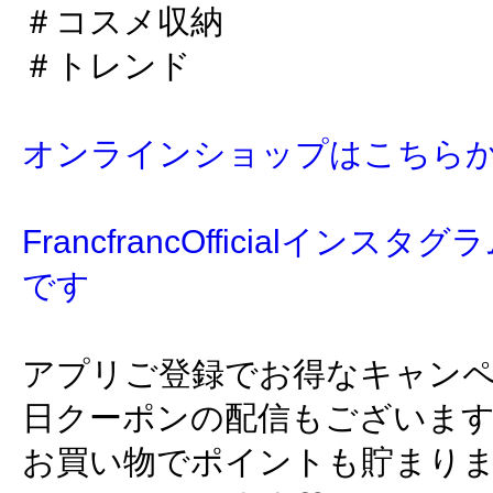
＃コスメ収納
＃トレンド
オンラインショップはこちら
FrancfrancOfficialイン
です
アプリご登録でお得なキャン
日クーポンの配信もございま
お買い物でポイントも貯まり