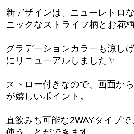
新デザインは、ニューレトロ
ニックなストライプ柄とお花
グラデーションカラーも涼し
にリニューアルしました✨
ストロー付きなので、画面か
が嬉しいポイント。
直飲みも可能な2WAYタイプ
使うことができます。