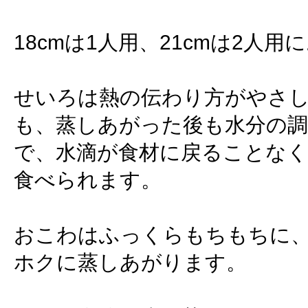
18cmは1人用、21cmは2人用
せいろは熱の伝わり方がやさ
も、蒸しあがった後も水分の
で、水滴が食材に戻ることなく
食べられます。
おこわはふっくらもちもちに
ホクに蒸しあがります。