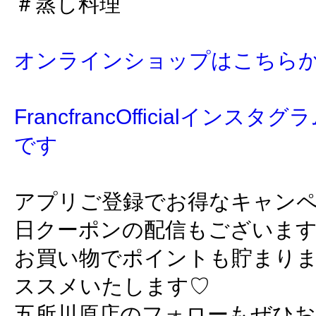
＃蒸し料理
オンラインショップはこちら
FrancfrancOfficialイン
です
アプリご登録でお得なキャン
日クーポンの配信もございま
お買い物でポイントも貯まり
ススメいたします♡
五所川原店のフォローもぜひ