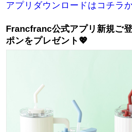
アプリダウンロードはコチラ
Francfranc公式アプリ新規ご
ポンをプレゼント💖