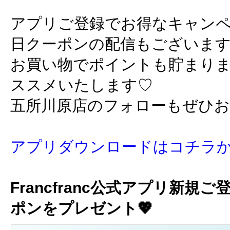
アプリご登録でお得なキャン
日クーポンの配信もございま
お買い物でポイントも貯まり
ススメいたします♡
五所川原店のフォローもぜひ
アプリダウンロードはコチラ
Francfranc公式アプリ新規ご
ポンをプレゼント💖