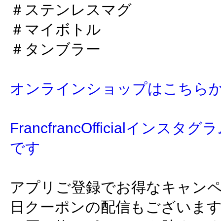
＃ステンレスマグ
＃マイボトル
＃タンブラー
オンラインショップはこちら
FrancfrancOfficialイン
です
アプリご登録でお得なキャン
日クーポンの配信もございま