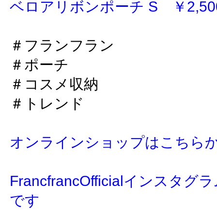
ベロアリボンポーチ S ￥2,500
＃フランフラン
＃ポーチ
＃コスメ収納
＃トレンド
オンラインショップはこちら
FrancfrancOfficialイン
です