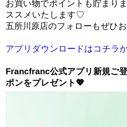
お買い物でポイントも貯まり
ススメいたします♡
五所川原店のフォローもぜひ
アプリダウンロードはコチラ
Francfranc公式アプリ新規ご
ポンをプレゼント💖