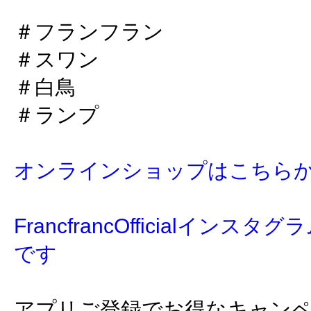
＃フランフラン
＃スワン
＃白鳥
＃ランプ
オンラインショップはこちら
FrancfrancOfficialイン
です
アプリご登録でお得なキャン