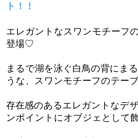
ト！！
エレガントなスワンモチーフ
登場♡
まるで湖を泳ぐ白鳥の背にま
うな、スワンモチーフのテー
存在感のあるエレガントなデ
ンポイントにオブジェとして