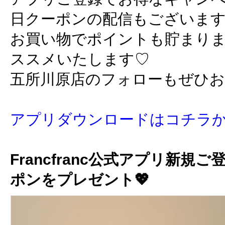
日クーポンの配信もございま
お買い物でポイントも貯まり
ススメいたします♡
五所川原店のフォローもぜひ
アプリダウンロードはコチラ
Francfranc公式アプリ新規ご
ポンをプレゼント💖