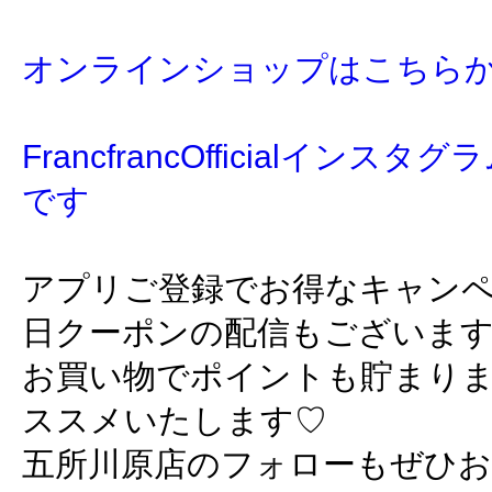
オンラインショップはこちら
FrancfrancOfficialイン
です
アプリご登録でお得なキャン
日クーポンの配信もございま
お買い物でポイントも貯まり
ススメいたします♡
五所川原店のフォローもぜひ