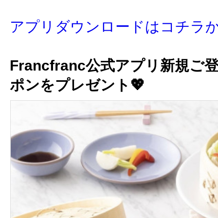
アプリダウンロードはコチラ
Francfranc公式アプリ新規ご
ポンをプレゼント💖