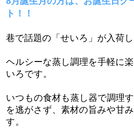
8月誕生月の方は、お誕生日ク
ト！！
巷で話題の「せいろ」が入荷し
ヘルシーな蒸し調理を手軽に楽
いろです。
いつもの食材も蒸し器で調理す
を逃がさず、素材の旨みや甘
す。