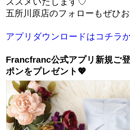
ススメいたします♡
五所川原店のフォローもぜひ
アプリダウンロードはコチラ
Francfranc公式アプリ新規ご
ポンをプレゼント💖