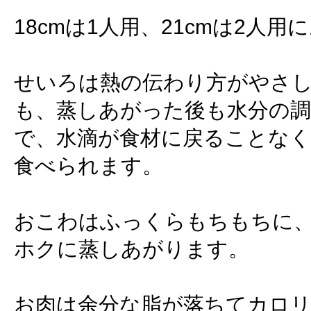
18cmは1人用、21cmは2人用
せいろは熱の伝わり方がやさ
も、蒸しあがった後も水分の
で、水滴が食材に戻ることなく
食べられます。
おこわはふっくらもちもちに
ホクに蒸しあがります。
お肉は余分な脂が落ちてカロ