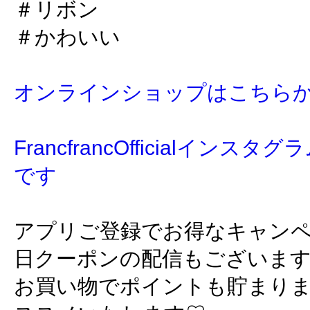
＃リボン
＃かわいい
オンラインショップはこちら
FrancfrancOfficialイン
です
アプリご登録でお得なキャン
日クーポンの配信もございま
お買い物でポイントも貯まり