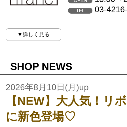
OPEN
03-4216
TEL
▼詳しく見る
SHOP NEWS
2026年8月10日(月)up
【NEW】大人気！リ
に新色登場♡