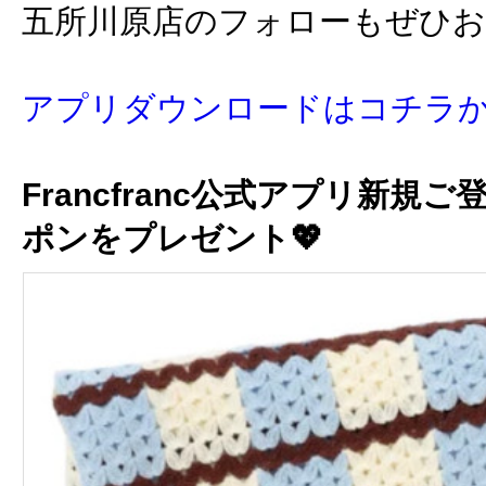
五所川原店のフォローもぜひ
アプリダウンロードはコチラ
Francfranc公式アプリ新規ご
ポンをプレゼント💖