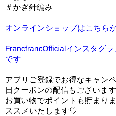
＃かぎ針編み
オンラインショップはこちら
FrancfrancOfficialイン
です
アプリご登録でお得なキャン
日クーポンの配信もございま
お買い物でポイントも貯まり
ススメいたします♡