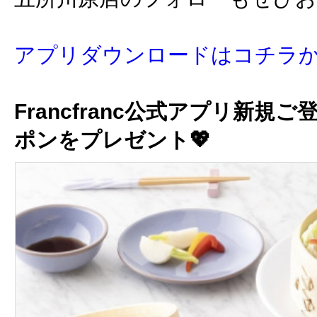
アプリダウンロードはコチラ
Francfranc公式アプリ新規ご
ポンをプレゼント💖