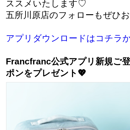
ススメいたします♡
五所川原店のフォローもぜひ
アプリダウンロードはコチラ
Francfranc公式アプリ新規ご
ポンをプレゼント💖