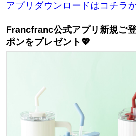
アプリダウンロードはコチラ
Francfranc公式アプリ新規ご
ポンをプレゼント💖