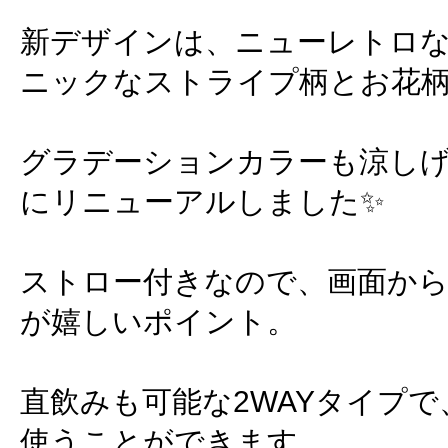
新デザインは、ニューレトロ
ニックなストライプ柄とお花
グラデーションカラーも涼し
にリニューアルしました✨
ストロー付きなので、画面か
が嬉しいポイント。
直飲みも可能な2WAYタイプ
使うことができます。