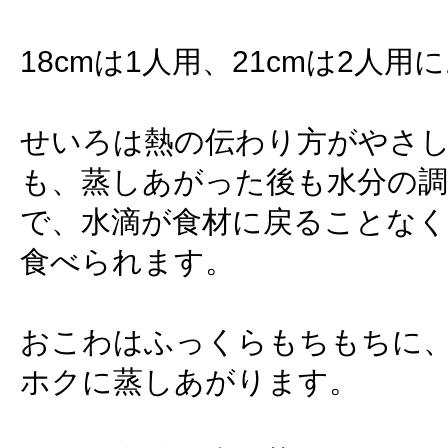
18cmは1人用、21cmは2人用
せいろは熱の伝わり方がやさ
も、蒸しあがった後も水分の
で、水滴が食材に戻ることなく
食べられます。
おこわはふっくらもちもちに
ホクに蒸しあがります。