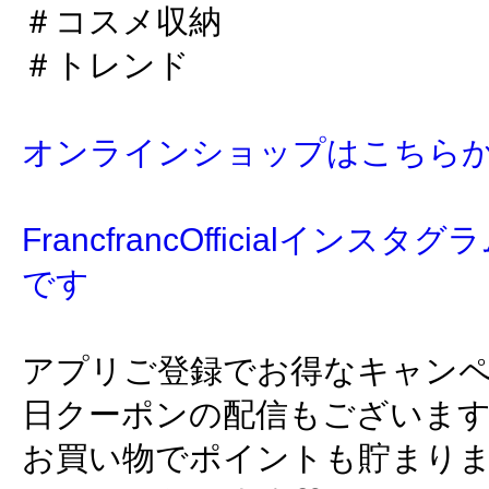
＃コスメ収納
＃トレンド
オンラインショップはこちら
FrancfrancOfficialイン
です
アプリご登録でお得なキャン
日クーポンの配信もございま
お買い物でポイントも貯まり