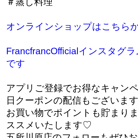
＃蒸し料理
オンラインショップはこちら
FrancfrancOfficialイン
です
アプリご登録でお得なキャン
日クーポンの配信もございま
お買い物でポイントも貯まり
ススメいたします♡
五所川原店のフォローもぜひ