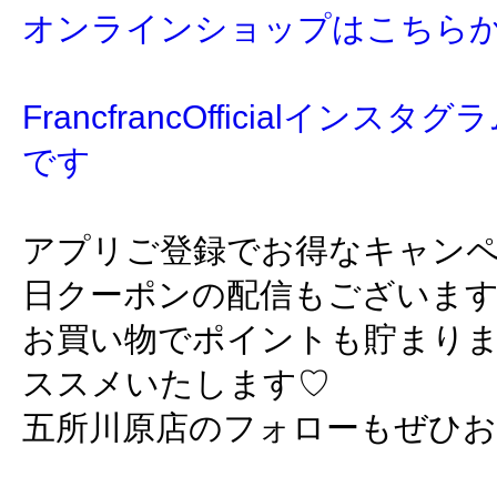
オンラインショップはこちら
FrancfrancOfficialイン
です
アプリご登録でお得なキャン
日クーポンの配信もございま
お買い物でポイントも貯まり
ススメいたします♡
五所川原店のフォローもぜひ