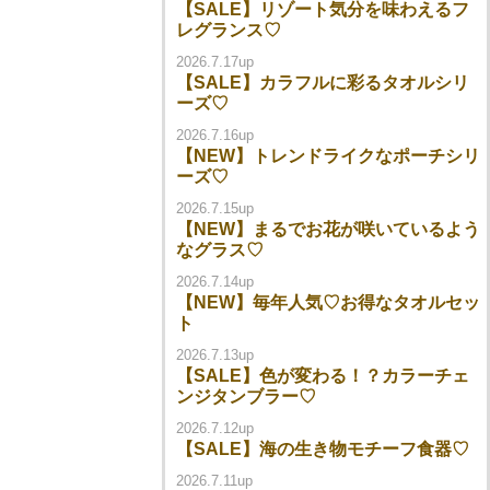
【SALE】リゾート気分を味わえるフ
レグランス♡
2026.7.17up
【SALE】カラフルに彩るタオルシリ
ーズ♡
2026.7.16up
【NEW】トレンドライクなポーチシリ
ーズ♡
2026.7.15up
【NEW】まるでお花が咲いているよう
なグラス♡
2026.7.14up
【NEW】毎年人気♡お得なタオルセッ
ト
2026.7.13up
【SALE】色が変わる！？カラーチェ
ンジタンブラー♡
2026.7.12up
【SALE】海の生き物モチーフ食器♡
2026.7.11up