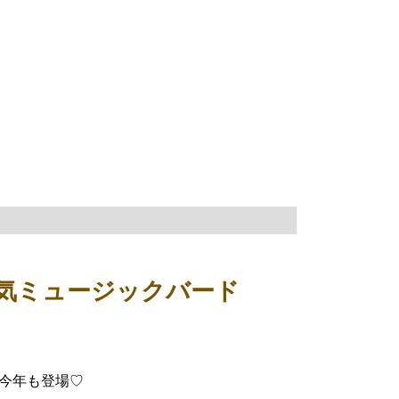
気ミュージックバード
今年も登場♡