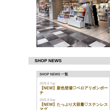
SHOP NEWS
SHOP NEWS 一覧
2026.8.7up
【NEW】新色登場♡ベロアリボンポー
チ
2026.8.6up
【NEW】たっぷり大容量♡ステンレス
マグ