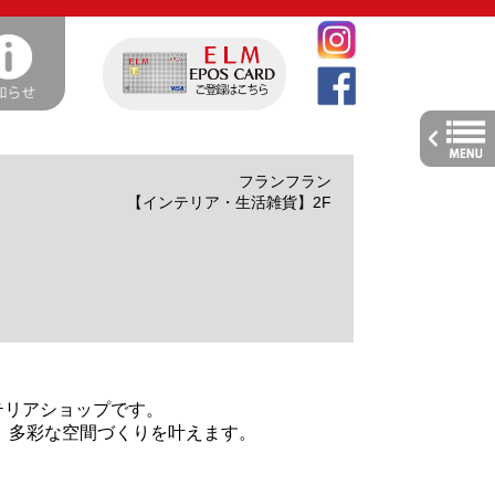
toggle
navig
フランフラン
【インテリア・生活雑貨】2F
ンテリアショップです。
、多彩な空間づくりを叶えます。