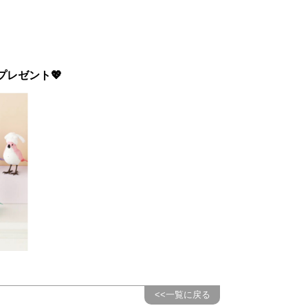
プレゼント💖
<<一覧に戻る