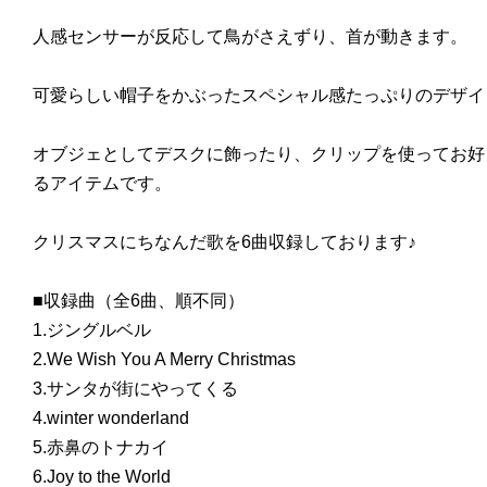
人感センサーが反応して鳥がさえずり、首が動きます。
可愛らしい帽子をかぶったスペシャル感たっぷりのデザイ
オブジェとしてデスクに飾ったり、クリップを使ってお好
るアイテムです。
クリスマスにちなんだ歌を6曲収録しております♪
■収録曲（全6曲、順不同）
1.ジングルベル
2.We Wish You A Merry Christmas
3.サンタが街にやってくる
4.winter wonderland
5.赤鼻のトナカイ
6.Joy to the World