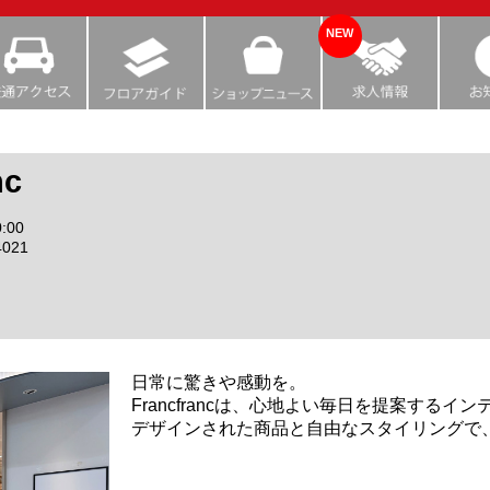
NEW
nc
:00
4021
日常に驚きや感動を。
Francfrancは、心地よい毎日を提案するイ
デザインされた商品と自由なスタイリングで