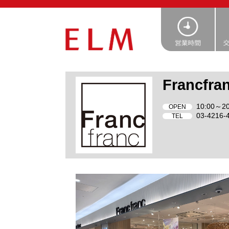
Francfra
10:00～20
OPEN
03-4216-
TEL