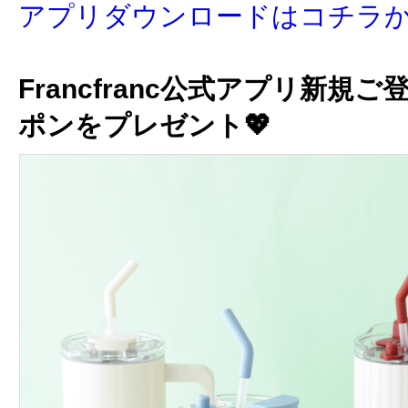
アプリダウンロードはコチラ
Francfranc公式アプリ新規ご
ポンをプレゼント💖