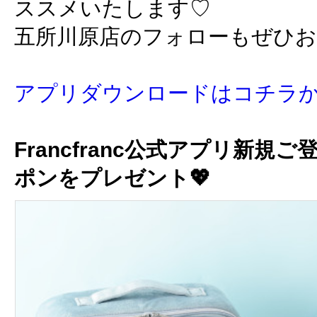
ススメいたします♡
五所川原店のフォローもぜひ
アプリダウンロードはコチラ
Francfranc公式アプリ新規ご
ポンをプレゼント💖