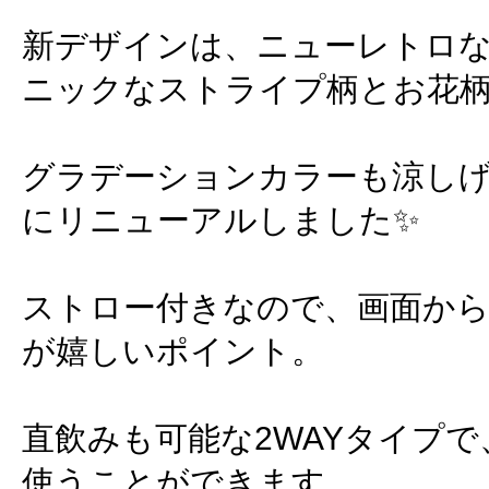
新デザインは、ニューレトロ
ニックなストライプ柄とお花
グラデーションカラーも涼し
にリニューアルしました✨
ストロー付きなので、画面か
が嬉しいポイント。
直飲みも可能な2WAYタイプ
使うことができます。