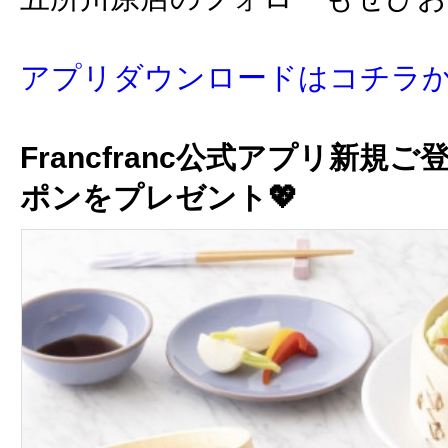
アプリダウンロードはコチラ
Francfranc公式アプリ新規ご
ポンをプレゼント💖