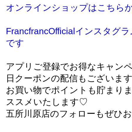
オンラインショップはこちら
FrancfrancOfficialイン
です
アプリご登録でお得なキャン
日クーポンの配信もございま
お買い物でポイントも貯まり
ススメいたします♡
五所川原店のフォローもぜひ