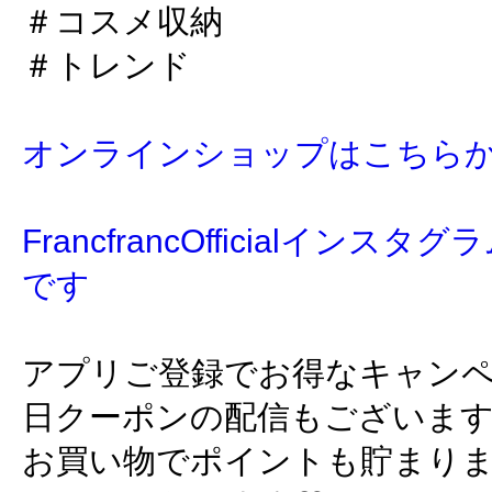
＃コスメ収納
＃トレンド
オンラインショップはこちら
FrancfrancOfficialイン
です
アプリご登録でお得なキャン
日クーポンの配信もございま
お買い物でポイントも貯まり