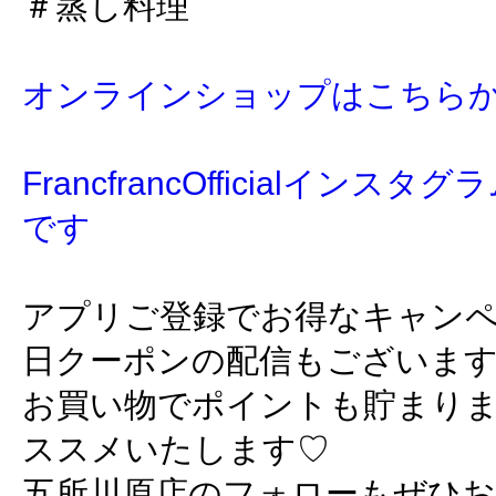
＃蒸し料理
オンラインショップはこちら
FrancfrancOfficialイン
です
アプリご登録でお得なキャン
日クーポンの配信もございま
お買い物でポイントも貯まり
ススメいたします♡
五所川原店のフォローもぜひ