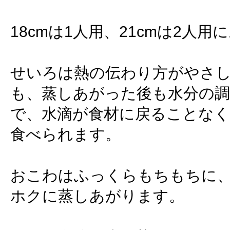
18cmは1人用、21cmは2人用
せいろは熱の伝わり方がやさ
も、蒸しあがった後も水分の
で、水滴が食材に戻ることなく
食べられます。
おこわはふっくらもちもちに
ホクに蒸しあがります。