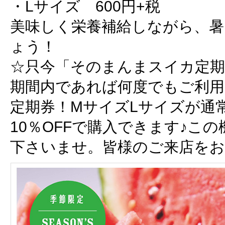
・Lサイズ 600円+税
美味しく栄養補給しながら、暑
ょう！
☆只今「そのまんまスイカ定期
期間内であれば何度でもご利
定期券！MサイズLサイズが通
10％OFFで購入できます♪こ
下さいませ。皆様のご来店を