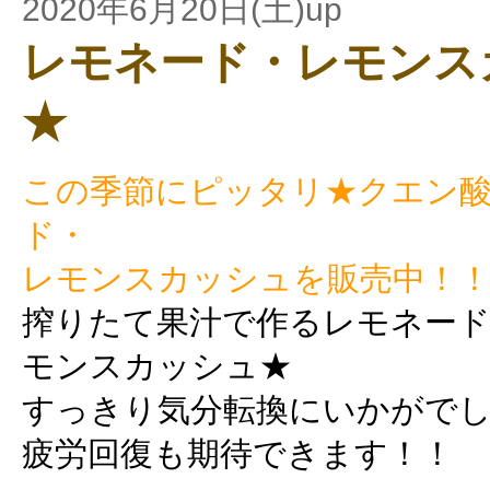
2020年6月20日(土)up
レモネード・レモンス
★
この季節にピッタリ★クエン
ド・
レモンスカッシュを販売中！
搾りたて果汁で作るレモネー
モンスカッシュ★
すっきり気分転換にいかがで
疲労回復も期待できます！！