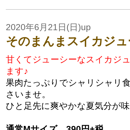
2020年6月21日(日)up
そのまんまスイカジュ
甘くてジューシーなスイカジ
ます♪
果肉たっぷりでシャリシャリ
さいませ。
ひと足先に爽やかな夏気分が
通常Mサイズ 390円+税