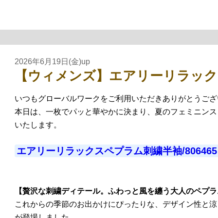
2026年6月19日(金)up
【ウィメンズ】エアリーリラック
いつもグローバルワークをご利用いただきありがとうござ
本日は、一枚でパッと華やかに決まり、夏のフェミニンス
いたします。
エアリーリラックスペプラム刺繍半袖/806465 
【贅沢な刺繍ディテール。ふわっと風を纏う大人のペプラ
これからの季節のお出かけにぴったりな、デザイン性と涼
が登場しました。