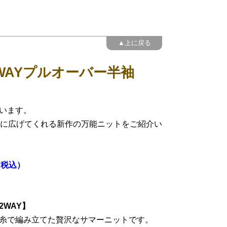
▲上に戻る
WAYプルオーバー半袖
います。
かに広げてくれる新作の万能ニットをご紹介い
（税込）
WAY】
糸で編み立てた贅沢なサマーニットです。