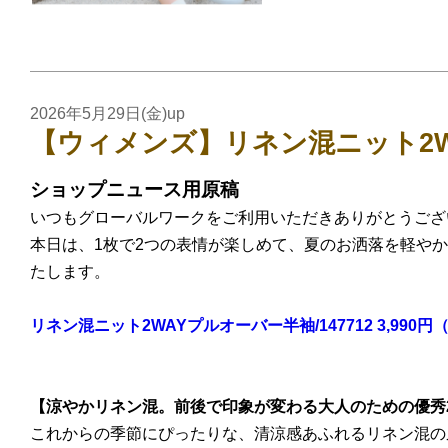
2026年5月29日(金)up
【ウィメンズ】リネン混ニット2
ショップニュース用原稿
いつもグローバルワークをご利用いただきありがとうござ
本日は、1枚で2つの表情が楽しめて、夏のお洒落を軽や
たします。
リネン混ニット2WAYプルオーバー半袖/147712 3,990円
【涼やかリネン混。前後で印象が変わる大人のための優秀2
これからの季節にぴったりな、清涼感あふれるリネン混の