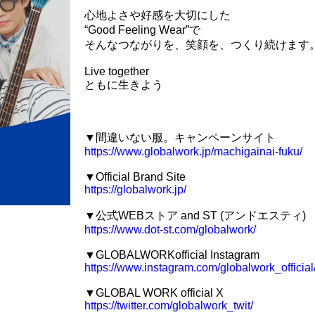
心地よさや好感を大切にした
“Good Feeling Wear”で
そんなつながりを、笑顔を、つくり続けます
Live together
ともに生きよう
▼間違いない服。キャンペーンサイト
https://www.globalwork.jp/machigainai-fuku/
▼Official Brand Site
https://globalwork.jp/
▼公式WEBストア and ST (アンドエスティ)
https://www.dot-st.com/globalwork/
▼GLOBALWORKofficial Instagram
https://www.instagram.com/globalwork_official
▼GLOBAL WORK official X
https://twitter.com/globalwork_twit/