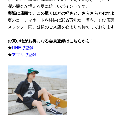
濯の機会が増える夏に嬉しいポイントです。
実際に店頭で、この驚くほどの軽さと、さらさらと心地よ
夏のコーディネートを軽快に彩る万能な一着を、ぜひ店
スタッフ一同、皆様のご来店を心よりお待ちしております
お買い物がお得になる会員登録はこちらから！
★
LINEで登録
★
アプリで登録