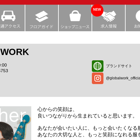
NEW
 WORK
:00
ブランドサイト
6753
@globalwork_officia
心からの笑顔は、
良いつながりから生まれていると思います。
あなたが会いたい人に、もっと会いたくなる
あなたの大切な人と、もっと笑顔になれる服