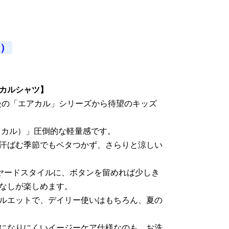
込）
カルシャツ】
自慢の「エアカル」シリーズから待望のキッズ
（カル）」圧倒的な軽量感です。
汗ばむ季節でもベタつかず、さらりと涼しい
ヤードスタイルに、ボタンを留めれば少しき
なしが楽しめます。
ルエットで、デイリー使いはもちろん、夏の
になりにくいイージーケア仕様なのも、お洗