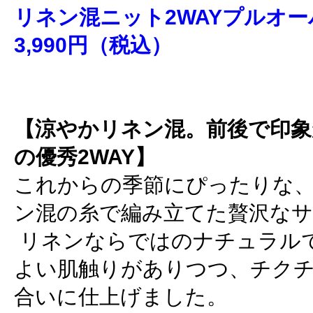
リネン混ニット2WAYプルオーバー
3,990円（税込）
【涼やかリネン混。前後で印象
の優秀2WAY】
これからの季節にぴったりな
ン混の糸で編み立てた贅沢な
リネンならではのナチュラル
よい肌触りがありつつ、チク
合いに仕上げました。