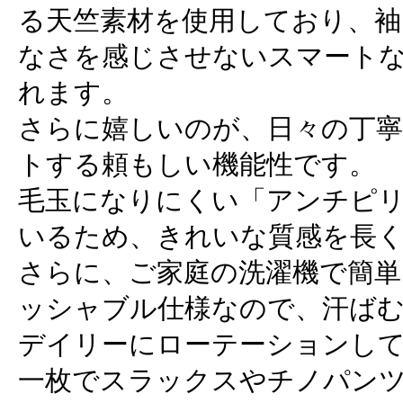
る天竺素材を使用しており、
なさを感じさせないスマート
れます。
さらに嬉しいのが、日々の丁
トする頼もしい機能性です。
毛玉になりにくい「アンチピ
いるため、きれいな質感を長
さらに、ご家庭の洗濯機で簡
ッシャブル仕様なので、汗ば
デイリーにローテーションし
一枚でスラックスやチノパン