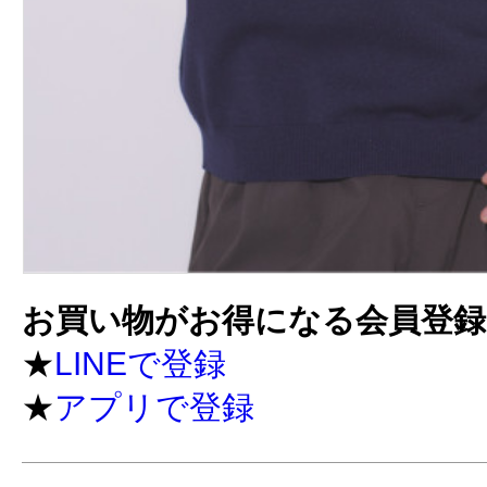
お買い物がお得になる会員登
★
LINEで登録
★
アプリで登録