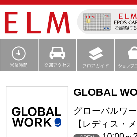
GLOBAL W
グローバルワ
【レディス・メ
10:00～2