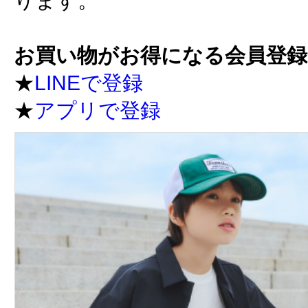
ります。
お買い物がお得になる会員登
★
LINEで登録
★
アプリで登録