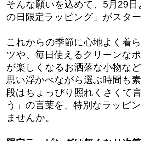
そんな願いを込めて、5月29
の日限定ラッピング」がスタ
これからの季節に心地よく着
ツや、毎日使えるクリーンな
が楽しくなるお洒落な小物な
思い浮かべながら選ぶ時間も素
段はちょっぴり照れくさくて
う」の言葉を、特別なラッピ
ませんか。