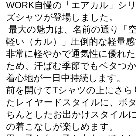
WORK自慢の「エアカル」シ
ズシャツが登場しました。
最大の魅力は、名前の通り「
軽い（カル）」圧倒的な軽量感
非常に軽やかで通気性に優れた
ため、汗ばむ季節でもベタつ
着心地が一日中持続します。
前を開けてTシャツの上にさら
たレイヤードスタイルに、ボ
ちんとしたお出かけスタイル
の着こなしが楽しめます。