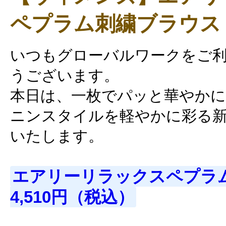
ペプラム刺繍ブラウス
いつもグローバルワークをご
うございます。
本日は、一枚でパッと華やか
ニンスタイルを軽やかに彩る
いたします。
エアリーリラックスペプラム刺
4,510円（税込）