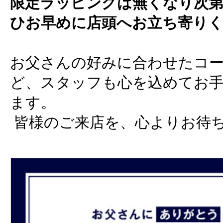
限定ラッピングは無くなり次
ひお早めに店頭へお立ち寄り
お父さんの好みに合わせたコ
ど、スタッフも心を込めてお
ます。
皆様のご来店を、心よりお待