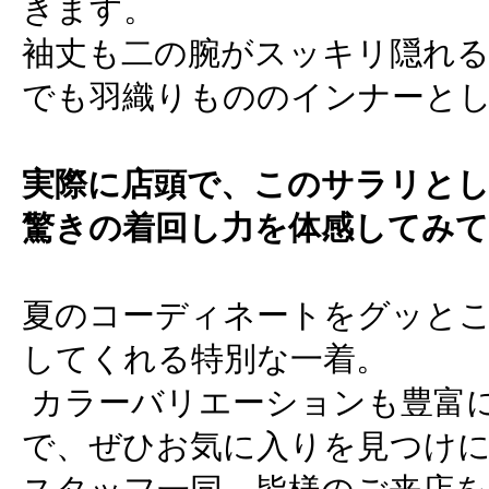
きます。
袖丈も二の腕がスッキリ隠れる
でも羽織りもののインナーと
実際に店頭で、このサラリと
驚きの着回し力を体感してみ
夏のコーディネートをグッと
してくれる特別な一着。
カラーバリエーションも豊富
で、ぜひお気に入りを見つけ