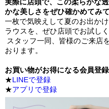
実際に店頭で、この柔らかな透
かな美しさをぜひ確かめてみ
一枚で気映えして夏のお出か
ラウスを、ぜひ店頭でお試し
スタッフ一同、皆様のご来店
おります。
お買い物がお得になる会員登
★
LINEで登録
★
アプリで登録