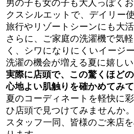
男の子も女の子も大人っぽく
クスシルエットで、デイリー
旅行やリゾートシーンにも大活
さらに、ご家庭の洗濯機で気軽
く、シワになりにくいイージ
洗濯の機会が増える夏に嬉し
実際に店頭で、この驚くほど
心地よい肌触りを確かめてみ
夏のコーディネートを軽快に彩
ひ店頭で見つけてみませんか
スタッフ一同、皆様のご来店