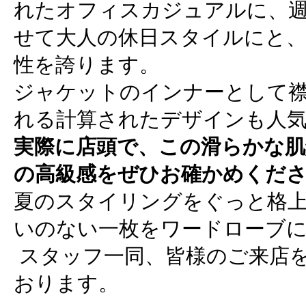
れたオフィスカジュアルに、
せて大人の休日スタイルにと
性を誇ります。
ジャケットのインナーとして
れる計算されたデザインも人
実際に店頭で、この滑らかな肌
の高級感をぜひお確かめくだ
夏のスタイリングをぐっと格
いのない一枚をワードローブ
スタッフ一同、皆様のご来店
おります。