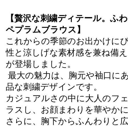
【贅沢な刺繍ディテール。ふわ
ペプラムブラウス】
これからの季節のお出かけに
性と涼しげな素材感を兼ね備え
が登場しました。
最大の魅力は、胸元や袖口に
品な刺繍デザインです。
カジュアルさの中に大人のフ
ラスし、お顔まわりを華やか
さらに、胸下からふんわりと