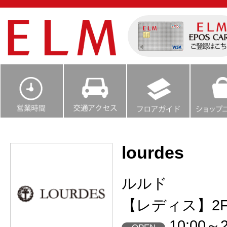
lourdes
ルルド
【レディス】2
10:00～2