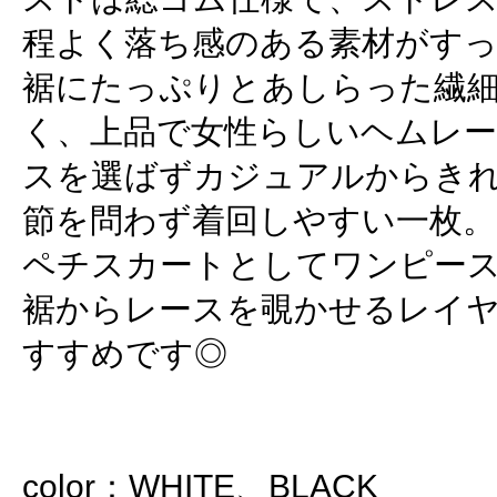
程よく落ち感のある素材がす
裾にたっぷりとあしらった繊
く、上品で女性らしいヘムレ
スを選ばずカジュアルからき
節を問わず着回しやすい一枚。
ペチスカートとしてワンピー
裾からレースを覗かせるレイ
すすめです◎
color：WHITE、BLACK