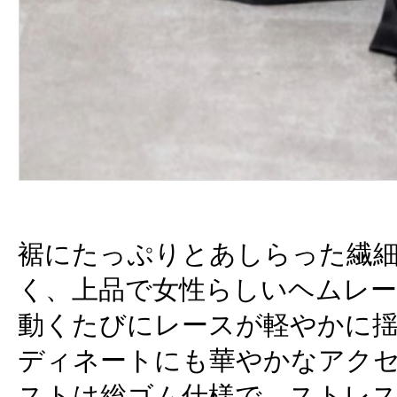
裾にたっぷりとあしらった繊
く、上品で女性らしいヘムレ
動くたびにレースが軽やかに
ディネートにも華やかなアク
ストは総ゴム仕様で、ストレ