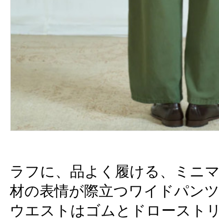
ラフに、品よく履ける、ミニ
材の表情が際立つワイドパン
ウエストはゴムとドロースト