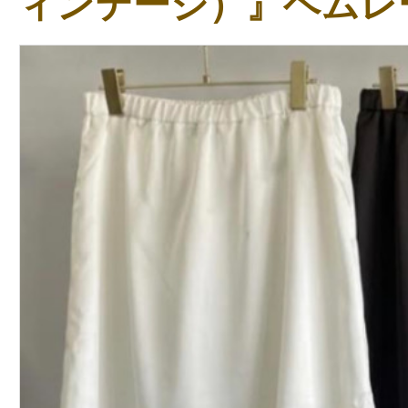
ィンテージ）』ヘムレ