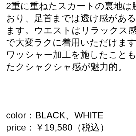
2重に重ねたスカートの裏地は
おり、足首までは透け感があ
ます。ウエストはリラックス
で大変ラクに着用いただけま
ワッシャー加工を施したこと
たクシャクシャ感が魅力的。
color：BLACK、WHITE
price：￥19,580（税込）