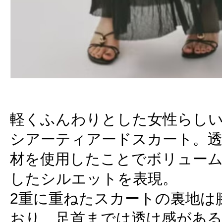
軽くふんわりとした女性らし
シアーティアードスカート。
材を使用したことでボリュー
したシルエットを表現。
2重に重ねたスカートの裏地は
おり、足首までは透け感があ