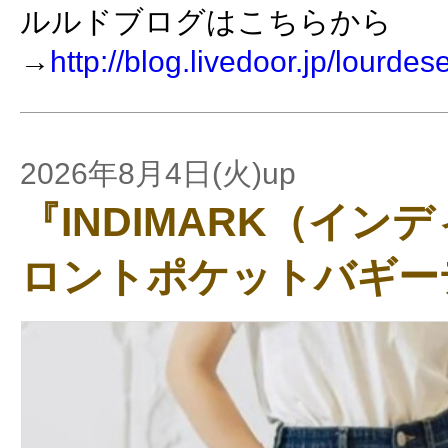
ルルドブログはこちらから
→
http://blog.livedoor.jp/lourdes
2026年8月4日(火)up
『INDIMARK（イン
ロントポケットバギー