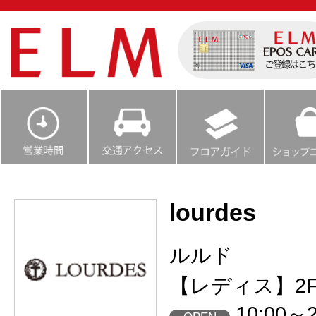
lourdes
ルルド
【レディス】2
10:00～2