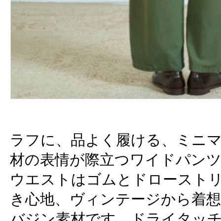
ラフに、品よく履ける、ミニ
材の表情が際立つワイドパン
ウエストはゴムとドロースト
き心地、ヴィンテージから着
バジン素材です。ドライタッ