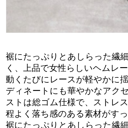
裾にたっぷりとあしらった繊
く、上品で女性らしいヘムレ
動くたびにレースが軽やかに
ディネートにも華やかなアク
ストは総ゴム仕様で、ストレ
程よく落ち感のある素材がす
裾にたっぷりとあしらった繊