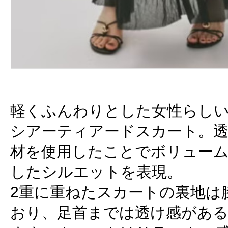
軽くふんわりとした女性らし
シアーティアードスカート。
材を使用したことでボリュー
したシルエットを表現。
2重に重ねたスカートの裏地は
おり、足首までは透け感があ