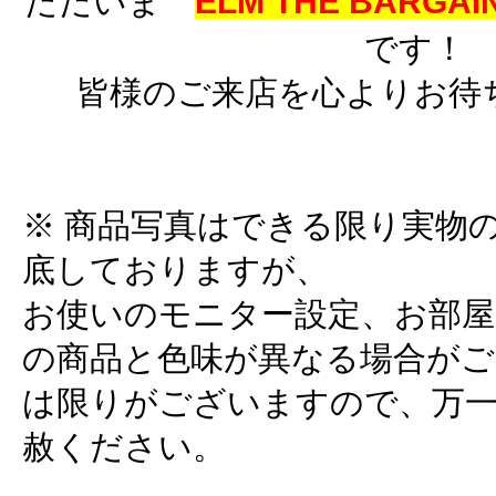
ただいま
ELM THE BARGAIN
です！
皆様のご来店を心よりお待
※ 商品写真はできる限り実物
底しておりますが、
お使いのモニター設定、お部屋
の商品と色味が異なる場合がご
は限りがございますので、万
赦ください。