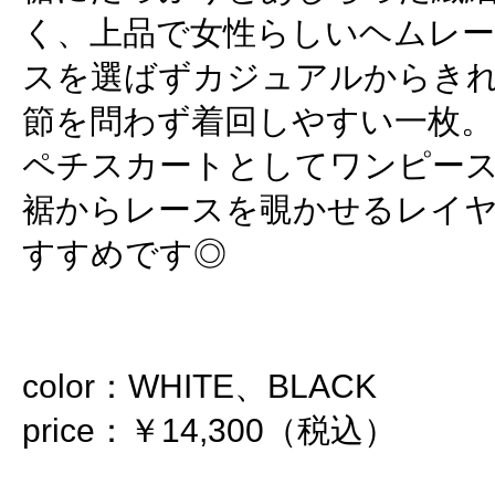
く、上品で女性らしいヘムレ
スを選ばずカジュアルからき
節を問わず着回しやすい一枚。
ペチスカートとしてワンピー
裾からレースを覗かせるレイ
すすめです◎
color：WHITE、BLACK
price：￥14,300（税込）