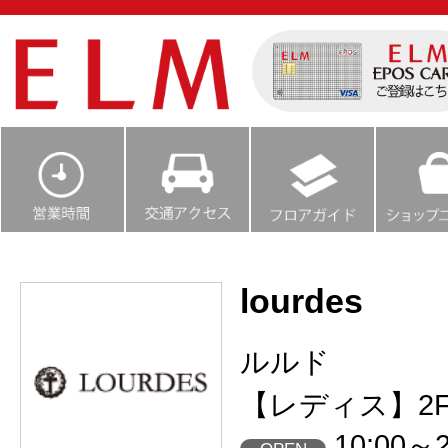
lourdes
ルルド
【レディス】2
10:00～2