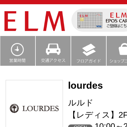
lourdes
ルルド
【レディス】2
10:00～2