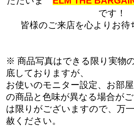
ただいま
ELM THE BARGAIN
です！
皆様のご来店を心よりお待
※ 商品写真はできる限り実物
底しておりますが、
お使いのモニター設定、お部屋
の商品と色味が異なる場合がご
は限りがございますので、万
赦ください。