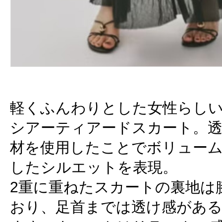
軽くふんわりとした女性らし
シアーティアードスカート。
材を使用したことでボリュー
したシルエットを表現。
2重に重ねたスカートの裏地は
おり、足首までは透け感があ