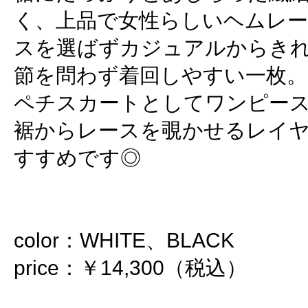
く、上品で女性らしいヘムレ
スを選ばずカジュアルからき
節を問わず着回しやすい一枚。
ペチスカートとしてワンピー
裾からレースを覗かせるレイ
すすめです◎
color：WHITE、BLACK
price：￥14,300（税込）