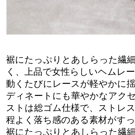
裾にたっぷりとあしらった繊
く、上品で女性らしいヘムレ
動くたびにレースが軽やかに
ディネートにも華やかなアク
ストは総ゴム仕様で、ストレ
程よく落ち感のある素材がす
裾にたっぷりとあしらった繊