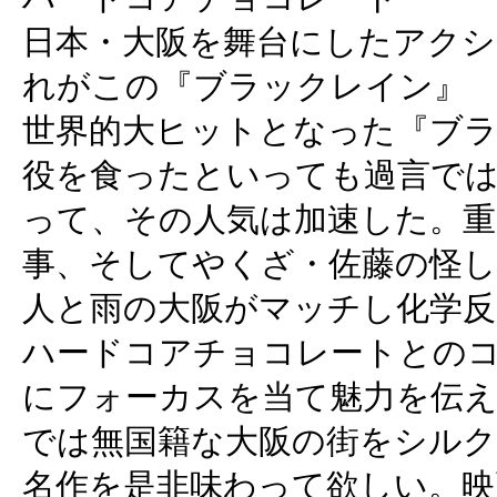
日本・大阪を舞台にしたアクシ
れがこの『ブラックレイン』
世界的大ヒットとなった『ブ
役を食ったといっても過言で
って、その人気は加速した。重
事、そしてやくざ・佐藤の怪し
人と雨の大阪がマッチし化学反
ハードコアチョコレートとの
にフォーカスを当て魅力を伝
では無国籍な大阪の街をシル
名作を是非味わって欲しい。映