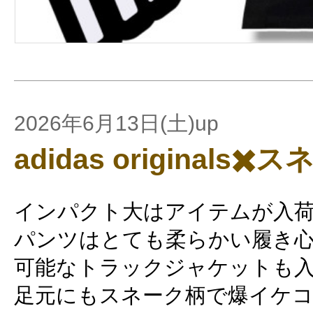
2026年6月13日(土)up
adidas originals✖️
インパクト大はアイテムが入
パンツはとても柔らかい履き
可能なトラックジャケットも
足元にもスネーク柄で爆イケ