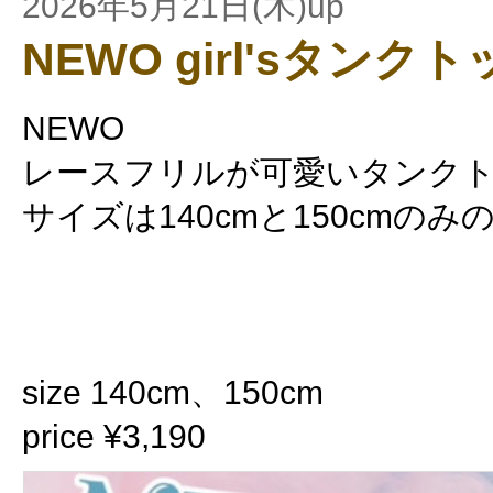
2026年5月21日(木)up
NEWO girl'sタンク
NEWO
レースフリルが可愛いタンクト
サイズは140cmと150cmの
size 140cm、150cm
price ¥3,190