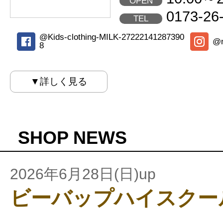
OPEN
0173-26
TEL
@Kids-clothing-MILK-27222141287390
@m
8
▼詳しく見る
SHOP NEWS
2026年6月28日(日)up
ビーバップハイスクー