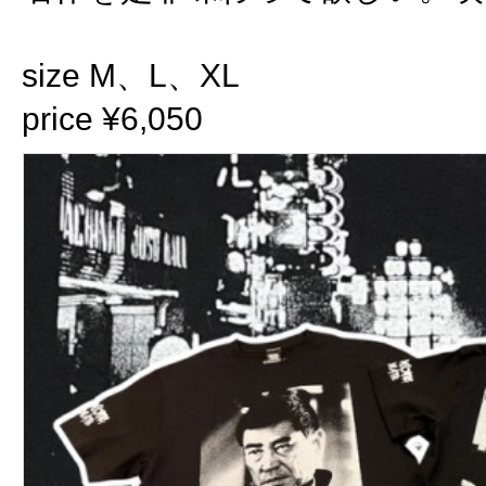
size M、L、XL
price ¥6,050