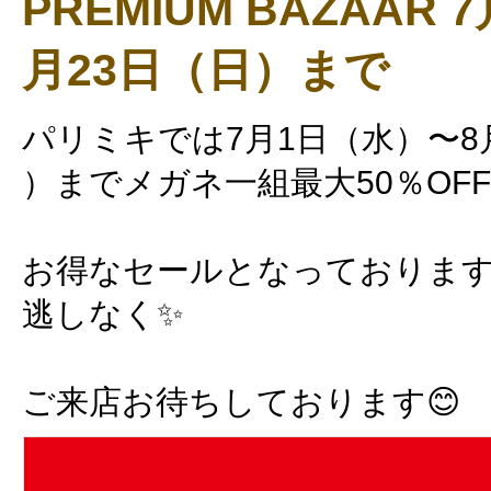
PREMIUM BAZAAR
月23日（日）まで
パリミキでは7月1日（水）〜8
）までメガネ一組最大50％OF
お得なセールとなっておりま
逃しなく✨
ご来店お待ちしております😊