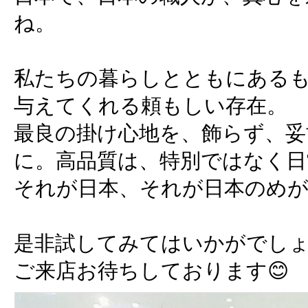
ね。
私たちの暮らしとともにある
与えてくれる頼もしい存在。
最良の掛け心地を、飾らず、妥
に。高品質は、特別ではなく日
それが日本、それが日本のめ
是非試してみてはいかがでし
ご来店お待ちしております😊