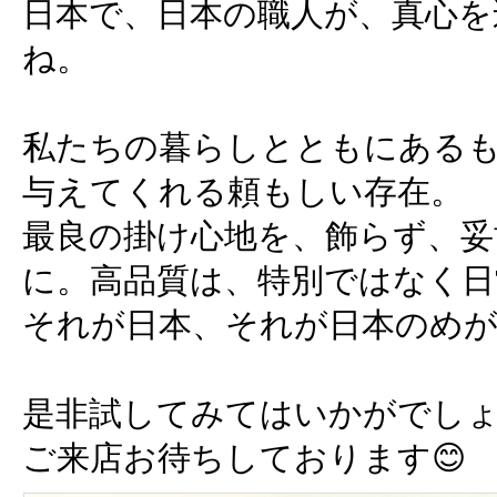
日本で、日本の職人が、真心を
ね。
私たちの暮らしとともにある
与えてくれる頼もしい存在。
最良の掛け心地を、飾らず、妥
に。高品質は、特別ではなく日
それが日本、それが日本のめ
是非試してみてはいかがでし
ご来店お待ちしております😊