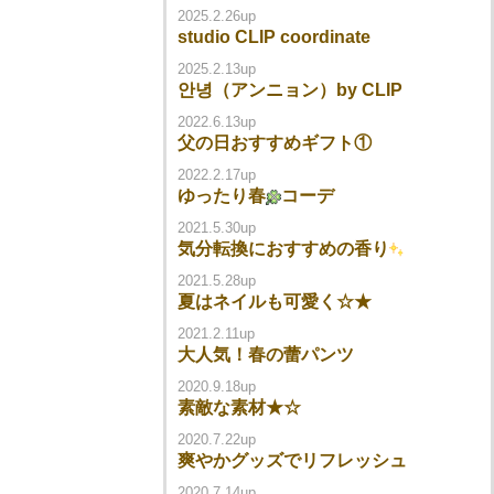
2025.2.26up
studio CLIP coordinate
2025.2.13up
안녕（アンニョン）by CLIP
2022.6.13up
父の日おすすめギフト①
2022.2.17up
ゆったり春
コーデ
2021.5.30up
気分転換におすすめの香り
2021.5.28up
夏はネイルも可愛く☆★
2021.2.11up
大人気！春の蕾パンツ
2020.9.18up
素敵な素材★☆
2020.7.22up
爽やかグッズでリフレッシュ
2020.7.14up