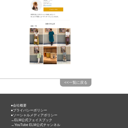
<<一覧に戻る
●会社概要
●プライバシーポリシー
●ソーシャルメディアポリシー
→ELM公式フェイスブック
→YouTube ELM公式チャンネル