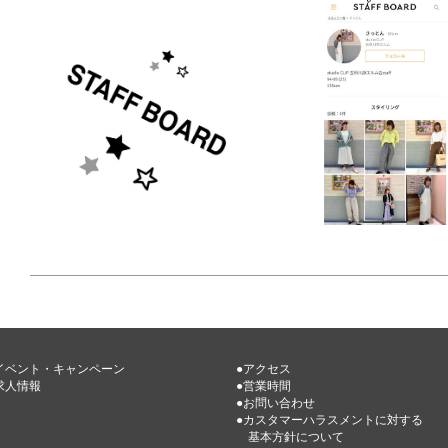
イベント・キャンペーン
●アクセス
求人情報
●営業時間
●お問い合わせ
●カスタマーハラスメントに対する
基本方針について