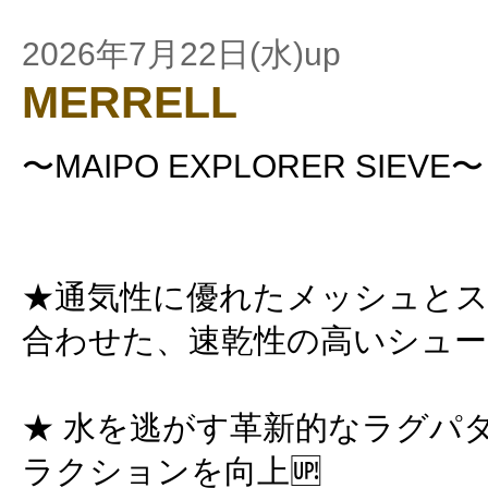
2026年7月22日(水)up
MERRELL
〜MAIPO EXPLORER SIEVE〜
★通気性に優れたメッシュと
合わせた、速乾性の高いシュ
★ 水を逃がす革新的なラグパ
ラクションを向上🆙