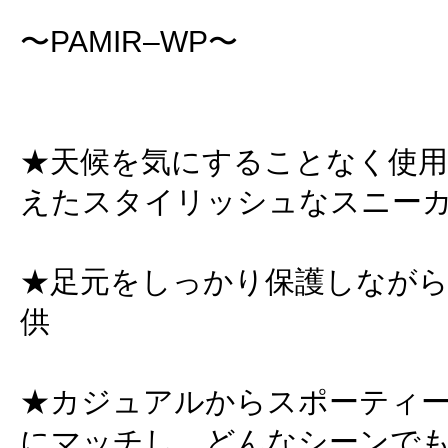
〜PAMIR–WP〜
★天候を気にすることなく使用
えたスタイリッシュなスニーカー
★足元をしっかり保護しながら
供
★カジュアルからスポーティ
にマッチし、どんなシーンで