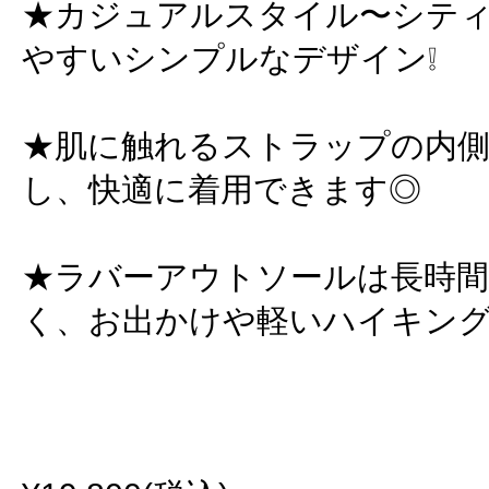
★カジュアルスタイル〜シテ
やすいシンプルなデザイン❕
★肌に触れるストラップの内
し、快適に着用できます◎
★ラバーアウトソールは長時
く、お出かけや軽いハイキングな