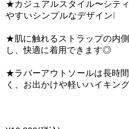
★カジュアルスタイル〜シテ
やすいシンプルなデザイン❕
★肌に触れるストラップの内
し、快適に着用できます◎
★ラバーアウトソールは長時
く、お出かけや軽いハイキングな