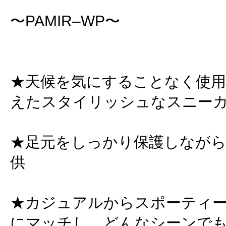
〜PAMIR–WP〜
★天候を気にすることなく使用
えたスタイリッシュなスニーカー
★足元をしっかり保護しながら
供
★カジュアルからスポーティ
にマッチし、どんなシーンで