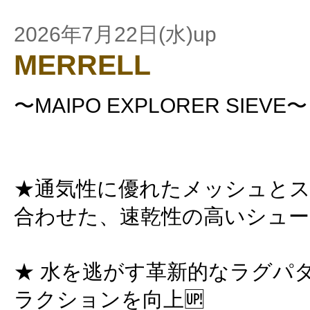
2026年7月22日(水)up
MERRELL
〜MAIPO EXPLORER SIEVE〜
★通気性に優れたメッシュと
合わせた、速乾性の高いシュ
★ 水を逃がす革新的なラグパ
ラクションを向上🆙