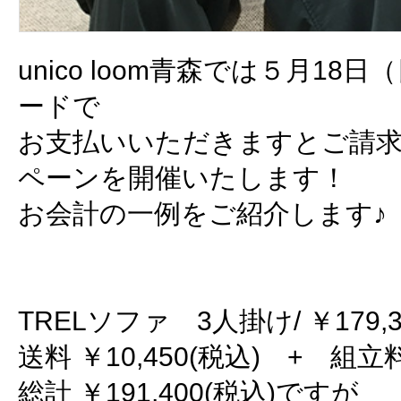
unico loom青森では５月1
ードで
お支払いいただきますとご請求
ペーンを開催いたします！
お会計の一例をご紹介します♪
TRELソファ 3人掛け/ ￥179,3
送料 ￥10,450(税込) + 組立料
総計 ￥191,400(税込)ですが