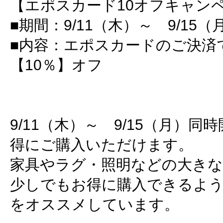
【エポスカード10オフキャン
■期間：9/11（木）～ 9/15（
■内容：エポスカードのご決済
【10％】オフ
9/11（木）～ 9/15（月）
得にご購入いただけます。
家具やラグ・照明などの大き
少しでもお得に購入できるよ
をオススメしています。