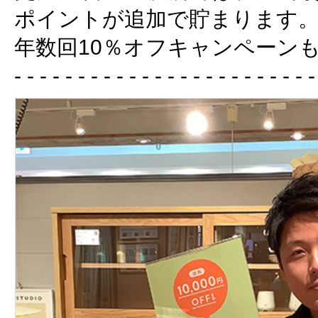
ポイントが追加で貯まります
年数回10％オフキャンペーン
- - - - - - - - - - - - - - - - - - - - - - - -