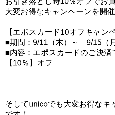
お引き落とし時10％オフでお
大変お得なキャンペーンを開催
【エポスカード10オフキャン
■期間：9/11（木）～ 9/15（
■内容：エポスカードのご決済
【10％】オフ
そしてunicoでも大変お得な
です！