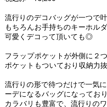
流行りのデコバッグが一つで叶
もちろんお手持ちのキーホル
可愛くデコって頂いても◎
フラップポケットが外側に２
ポケットもついており収納力抜群
流行りの形で待つだけで一気
ーデになるバッグになっておりま
カラバリも豊富で、流行りの