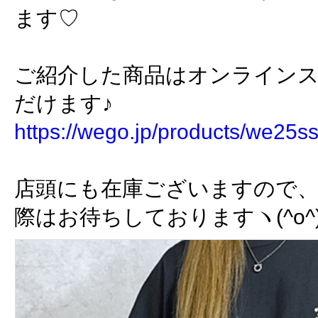
ます♡
ご紹介した商品はオンライン
だけます♪
https://wego.jp/products/we25
店頭にも在庫ございますので、
際はお待ちしておりますヽ(^o^