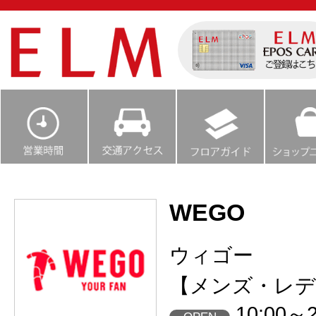
WEGO
ウィゴー
【メンズ・レデ
10:00～2