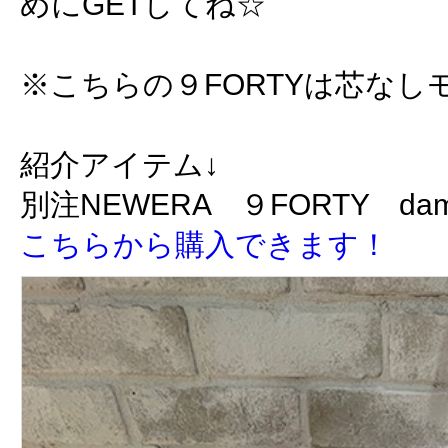
めにGETしてね☆
※こちらの９FORTYは芯な
紹介アイテム↓
別注NEWERA ９FORTY dam
こちらから購入できます！