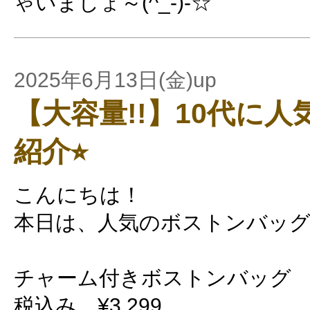
ゃいましょ～(^_-)-☆
2025年6月13日(金)up
【大容量!!】10代に
紹介⭐︎
こんにちは！
本日は、人気のボストンバッ
チャーム付きボストンバッグ
税込み ¥3,299