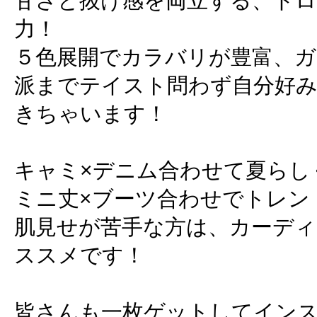
甘さと抜け感を両立する、ド
力！
５色展開でカラバリが豊富、ガ
派までテイスト問わず自分好
きちゃいます！
キャミ×デニム合わせて夏らし
ミニ丈×ブーツ合わせでトレン
肌見せが苦手な方は、カーデ
ススメです！
皆さんも一枚ゲットしてイン