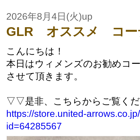
2026年8月4日(火)up
GLR オススメ コ
こんにちは！
本日はウィメンズのお勧めコ
させて頂きます。
▽▽是非、こちらからご覧く
https://store.united-arrows.co.jp/
id=64285567