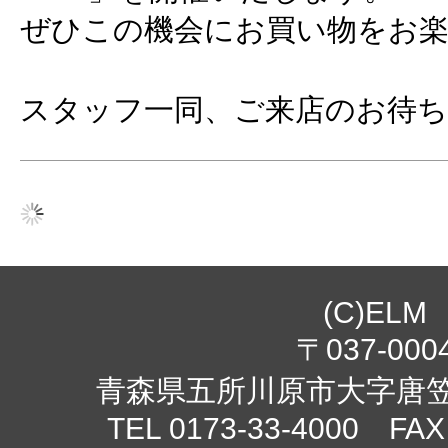
ぜひこの機会にお買い物をお
スタッフ一同、ご来店のお待
(C)ELM
〒037-000
青森県五所川原市大字唐笠柳
TEL 0173-33-4000 FAX