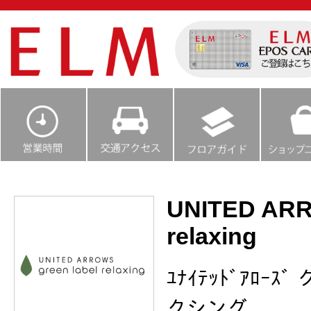
UNITED ARR
relaxing
ﾕﾅｲﾃｯﾄﾞｱﾛｰ
クシング