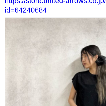
https://store.united-arrows.co.jp/
id=64240684