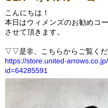
こんにちは！
本日はウィメンズのお勧めコ
させて頂きます。
▽▽是非、こちらからご覧く
https://store.united-arrows.co.jp/
id=64285591